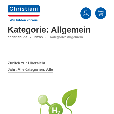
Zum
Inhalt
springen
Kategorie:
Allgemein
christiani.de
News
Kategorie:
Allgemein
Zurück zur Übersicht
Jahr: Alle
Kategorien: Alle