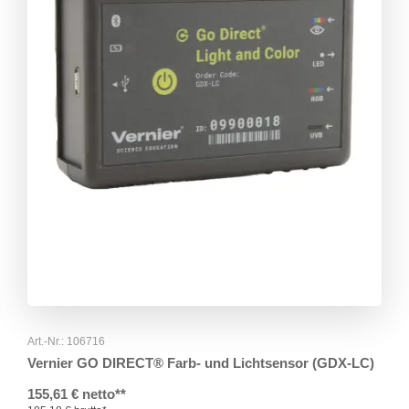
Art.-Nr.: 106716
Vernier GO DIRECT® Farb- und Lichtsensor (GDX-LC)
155,61 € netto**