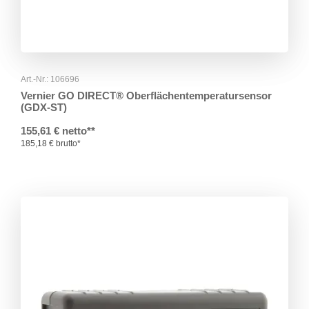
Art.-Nr.: 106696
Vernier GO DIRECT® Oberflächentemperatursensor
(GDX-ST)
155,61 € netto**
185,18 € brutto*