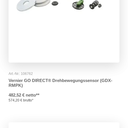
Art.-Nr.: 106762
Vernier GO DIRECT® Drehbewegungssensor (GDX-
RMPK)
482,52 € netto**
574,20 € brutto*