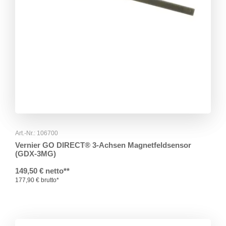
Art.-Nr.: 106700
Vernier GO DIRECT® 3-Achsen Magnetfeldsensor
(GDX-3MG)
149,50 € netto**
177,90 € brutto*