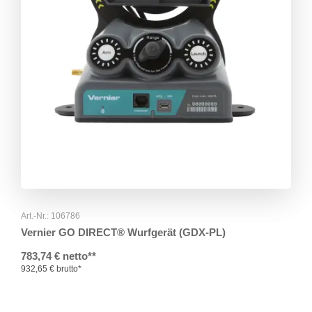
Art.-Nr.: 106786
Vernier GO DIRECT® Wurfgerät (GDX-PL)
783,74 € netto**
932,65 € brutto*