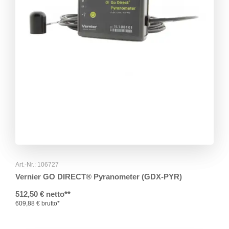
Art.-Nr.: 106727
Vernier GO DIRECT® Pyranometer (GDX-PYR)
512,50 € netto**
609,88 € brutto*