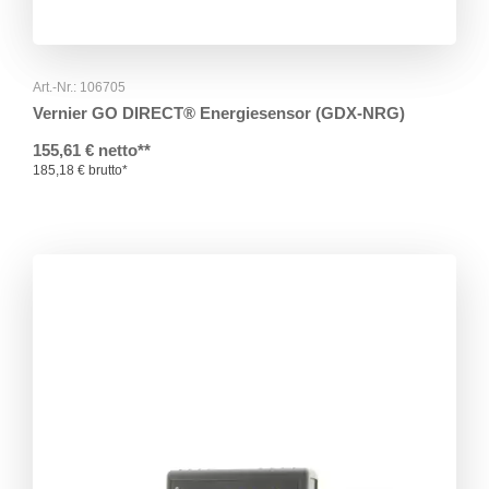
Art.-Nr.: 106705
Vernier GO DIRECT® Energiesensor (GDX-NRG)
155,61 € netto**
185,18 € brutto*