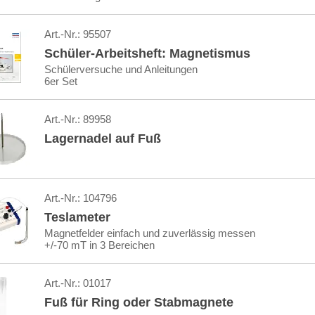
Art.-Nr.:
95507
Schüler-Arbeitsheft: Magnetismus
Schülerversuche und Anleitungen
6er Set
Art.-Nr.:
89958
Lagernadel auf Fuß
Art.-Nr.:
104796
Teslameter
Magnetfelder einfach und zuverlässig messen
+/-70 mT in 3 Bereichen
Art.-Nr.:
01017
Fuß für Ring oder Stabmagnete