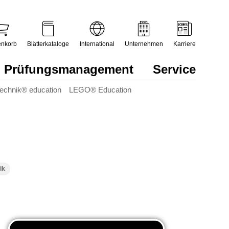
nkorb
Blätterkataloge
International
Unternehmen
Karriere
Prüfungsmanagement
Service
technik® education
LEGO® Education
ik