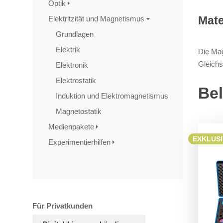
Optik
Mate
Elektritzität und Magnetismus
Grundlagen
Elektrik
Die Mag
Gleichs
Elektronik
Elektrostatik
Bel
Induktion und Elektromagnetismus
Magnetostatik
Medienpakete
EXKLUSI
Experimentierhilfen
Für Privatkunden