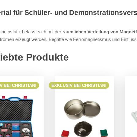
rial für Schüler- und Demonstrationsv
netostatik befasst sich mit der
räumlichen Verteilung von Magnetf
trömen erzeugt werden. Begriffe wie Ferromagnetismus und Einflüs
iebte Produkte
V BEI CHRISTIANI
EXKLUSIV BEI CHRISTIANI