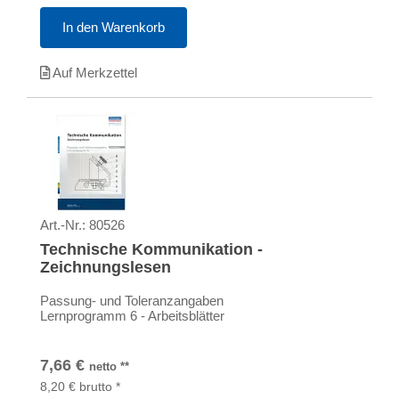
In den Warenkorb
Auf Merkzettel
Art.-Nr.:
80526
Technische Kommunikation -
Zeichnungslesen
Passung- und Toleranzangaben
Lernprogramm 6 - Arbeitsblätter
7,66
€
netto
**
8,20
€
brutto
*