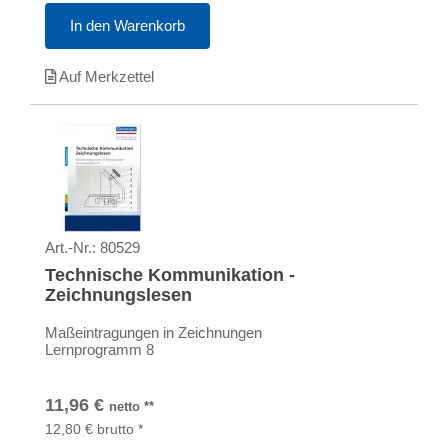
In den Warenkorb
Auf Merkzettel
Art.-Nr.:
80529
Technische Kommunikation -
Zeichnungslesen
Maßeintragungen in Zeichnungen
Lernprogramm 8
11,96
€
netto
**
12,80
€
brutto
*