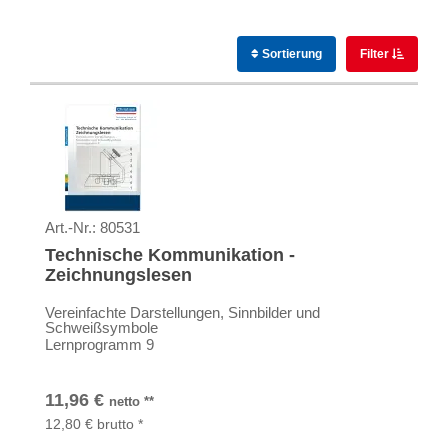
Sortierung
Filter
Art.-Nr.:
80531
Technische Kommunikation -
Zeichnungslesen
Vereinfachte Darstellungen, Sinnbilder und
Schweißsymbole
Lernprogramm 9
11,96
€
netto
**
12,80
€
brutto
*