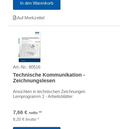
In den Warenkorb
Auf Merkzettel
Art.-Nr.:
80516
Technische Kommunikation -
Zeichnungslesen
Ansichten in technischen Zeichnungen
Lernprogramm 1 - Arbeitsblätter
7,66
€
netto
**
8,20
€
brutto
*