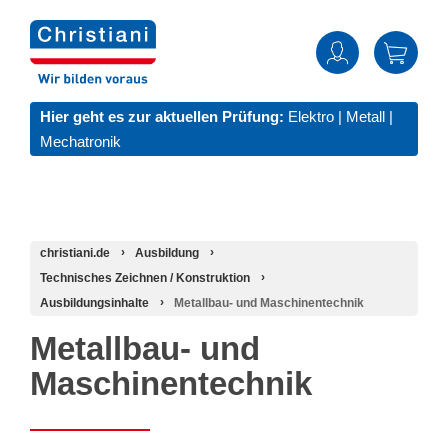
Hier geht es zur aktuellen Prüfung:
Elektro
|
Metall
|
Mechatronik
christiani.de
Ausbildung
Technisches Zeichnen / Konstruktion
Ausbildungsinhalte
Metallbau- und Maschinentechnik
Metallbau- und
Maschinentechnik