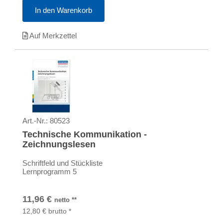
In den Warenkorb
Auf Merkzettel
Art.-Nr.:
80523
Technische Kommunikation -
Zeichnungslesen
Schriftfeld und Stückliste
Lernprogramm 5
11,96
€
netto
**
12,80
€
brutto
*