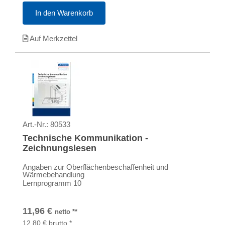
In den Warenkorb
Auf Merkzettel
Art.-Nr.:
80533
Technische Kommunikation -
Zeichnungslesen
Angaben zur Oberflächenbeschaffenheit und
Wärmebehandlung
Lernprogramm 10
11,96
€
netto
**
12,80
€
brutto
*