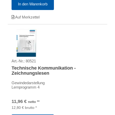
In den Warenkorb
Auf Merkzettel
Art.-Nr.:
80521
Technische Kommunikation -
Zeichnungslesen
Gewindedarstellung
Lernprogramm 4
11,96
€
netto
**
12,80
€
brutto
*