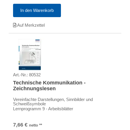
In den Warenkorb
Auf Merkzettel
Art.-Nr.:
80532
Technische Kommunikation -
Zeichnungslesen
Vereinfachte Darstellungen, Sinnbilder und
Schweißsymbole
Lernprogramm 9 - Arbeitsblätter
7,66
€
netto
**