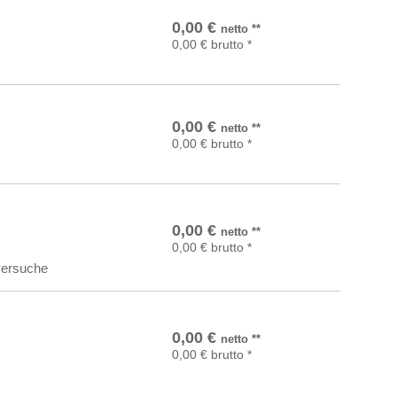
In den Warenkorb
0,00
€
netto
**
0,00
€
brutto
*
In den Warenkorb
0,00
€
netto
**
0,00
€
brutto
*
In den Warenkorb
0,00
€
netto
**
0,00
€
brutto
*
versuche
In den Warenkorb
0,00
€
netto
**
0,00
€
brutto
*