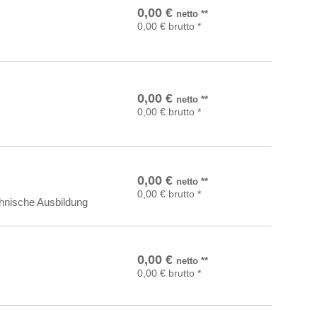
In den Warenkorb
0,00
€
netto
**
0,00
€
brutto
*
In den Warenkorb
0,00
€
netto
**
0,00
€
brutto
*
In den Warenkorb
0,00
€
netto
**
0,00
€
brutto
*
chnische Ausbildung
In den Warenkorb
0,00
€
netto
**
0,00
€
brutto
*