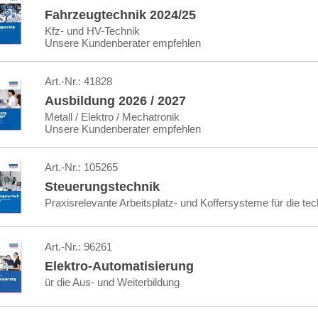
Fahrzeugtechnik 2024/25
Kfz- und HV-Technik
Unsere Kundenberater empfehlen
Art.-Nr.:
41828
Ausbildung 2026 / 2027
Metall / Elektro / Mechatronik
Unsere Kundenberater empfehlen
Art.-Nr.:
105265
Steuerungstechnik
Praxisrelevante Arbeitsplatz- und Koffersysteme für die te
Art.-Nr.:
96261
Elektro-Automatisierung
ür die Aus- und Weiterbildung