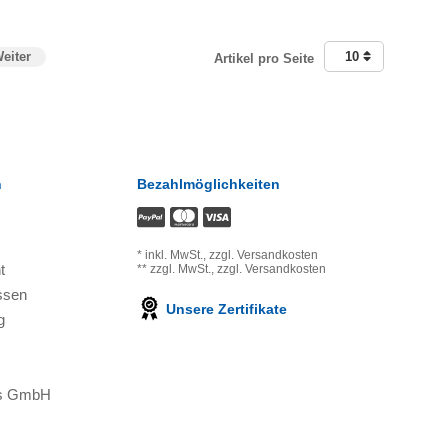
eiter
10
Artikel pro Seite
n
Bezahlmöglichkeiten
*
inkl. MwSt.,
zzgl. Versandkosten
t
**
zzgl. MwSt.,
zzgl. Versandkosten
ssen
Unsere Zertifikate
g
ons GmbH