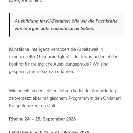
Energie eröffnen.
Ausbildung im KI-Zeitalter: Wie wir die Fachkräfte
von morgen aufs nächste Level heben.
Künstliche Intelligenz verändert die Arbeitswelt in
exponentieller Geschwindigkeit – doch was bedeutet das
konkret für die tägliche Ausbildungspraxis? Wir sind
gespannt, mehr dazu zu erfahren.
Wie bereits in den letzten Jahren findet der Ausbildertag
zeitversetzt aber mit gleichem Programm in den Christiani
Kompetenzzentren statt.
Rheine 24. – 25. September 2026
Landsberg/Lech 22. – 23. Oktober 2026