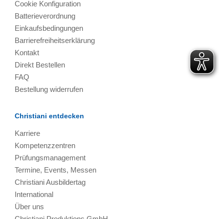
Cookie Konfiguration
Batterieverordnung
Einkaufsbedingungen
Barrierefreiheitserklärung
Kontakt
Direkt Bestellen
FAQ
Bestellung widerrufen
Christiani entdecken
Karriere
Kompetenzzentren
Prüfungsmanagement
Termine, Events, Messen
Christiani Ausbildertag
International
Über uns
Christiani Produktions GmbH