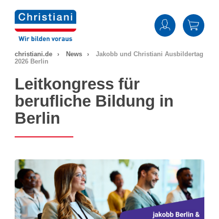
Zum
Inhalt
springen
christiani.de
News
Jakobb und Christiani Ausbildertag
2026 Berlin
Leitkongress für
berufliche Bildung in
Berlin