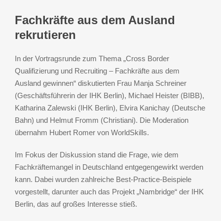
Fachkräfte aus dem Ausland
rekrutieren
In der Vortragsrunde zum Thema „Cross Border
Qualifizierung und Recruiting – Fachkräfte aus dem
Ausland gewinnen“ diskutierten Frau Manja Schreiner
(Geschäftsführerin der IHK Berlin), Michael Heister (BIBB),
Katharina Zalewski (IHK Berlin), Elvira Kanichay (Deutsche
Bahn) und Helmut Fromm (Christiani). Die Moderation
übernahm Hubert Romer von WorldSkills.
Im Fokus der Diskussion stand die Frage, wie dem
Fachkräftemangel in Deutschland entgegengewirkt werden
kann. Dabei wurden zahlreiche Best-Practice-Beispiele
vorgestellt, darunter auch das Projekt „Nambridge“ der IHK
Berlin, das auf großes Interesse stieß.