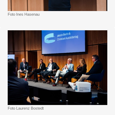
Foto Ines Hasenau
Foto Laurenz Bostedt