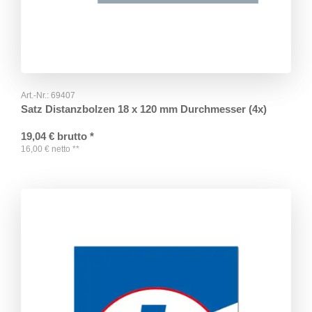
Art.-Nr.:
69407
Satz Distanzbolzen 18 x 120 mm Durchmesser (4x)
19,04
€
brutto
*
16,00
€
netto
**