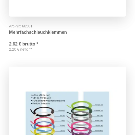
Art.-Nr.:
60501
Mehrfachschlauchklemmen
2,62
€
brutto
*
2,20
€
netto
**