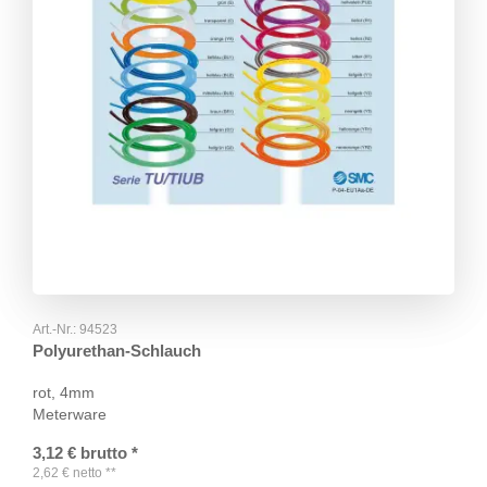
Art.-Nr.:
94523
Polyurethan-Schlauch
rot, 4mm
Meterware
3,12
€
brutto
*
2,62
€
netto
**