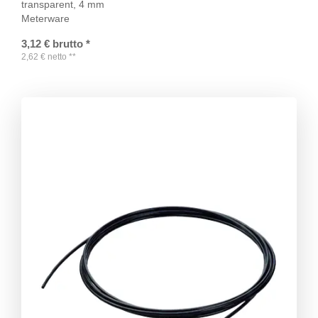
transparent, 4 mm
Meterware
3,12
€
brutto
*
2,62
€
netto
**