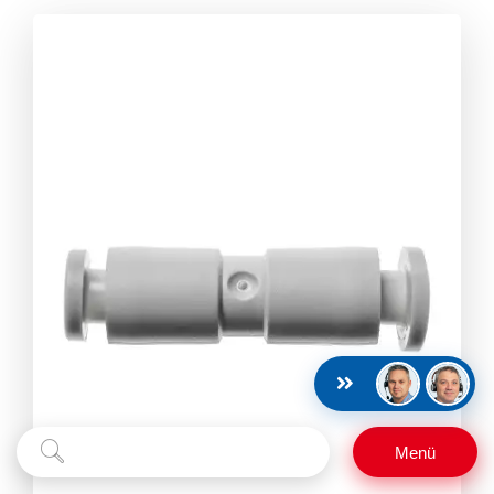
Suchbegriff
Suchen
Menü
eingeben