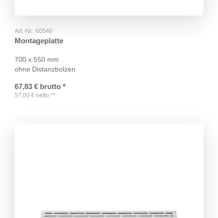
Art.-Nr.:
60540
Montageplatte
700 x 550 mm
ohne Distanzbolzen
67,83
€
brutto
*
57,00
€
netto
**