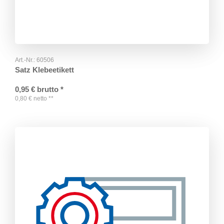
Art.-Nr.:
60506
Satz Klebeetikett
0,95
€
brutto
*
0,80
€
netto
**