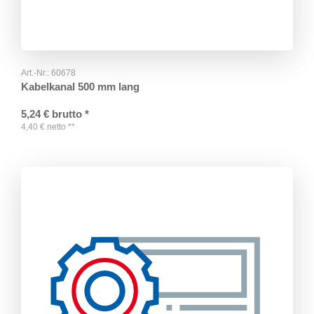
Art.-Nr.:
60678
Kabelkanal 500 mm lang
5,24
€
brutto
*
4,40
€
netto
**