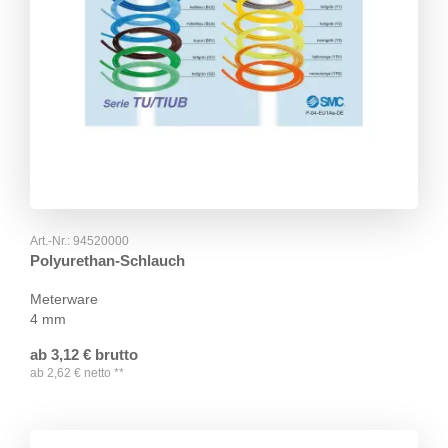
Art.-Nr.:
94520000
Polyurethan-Schlauch
Meterware
4 mm
ab
3,12
€
brutto
ab
2,62
€
netto
**