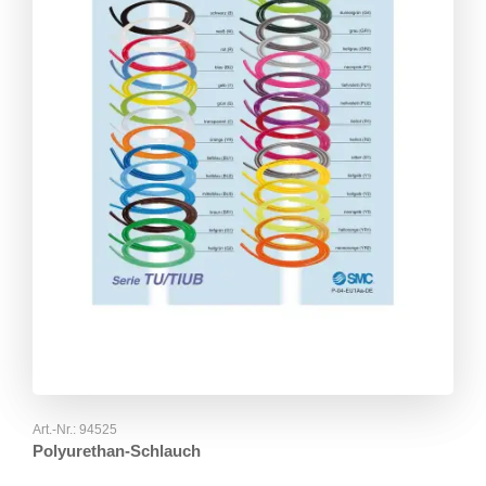
Art.-Nr.:
94525
Polyurethan-Schlauch