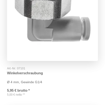
Art.-Nr.:
07101
Winkelverschraubung
Ø 4 mm, Gewinde G1/4
5,95
€
brutto
*
5,00
€
netto
**