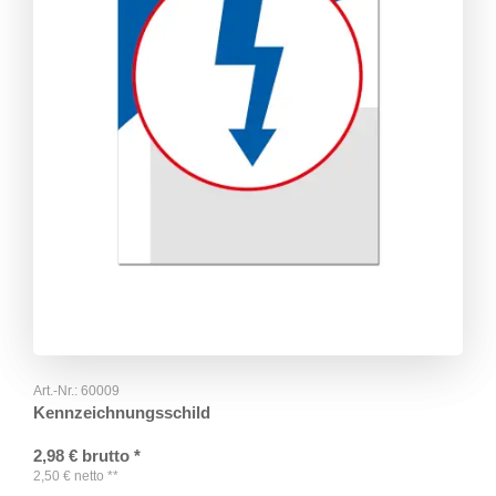
Art.-Nr.:
60009
Kennzeichnungsschild
2,98
€
brutto
*
2,50
€
netto
**