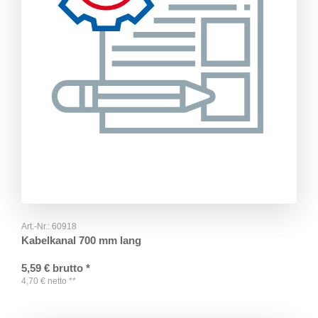
Art.-Nr.:
60918
Kabelkanal 700 mm lang
5,59
€
brutto
*
4,70
€
netto
**