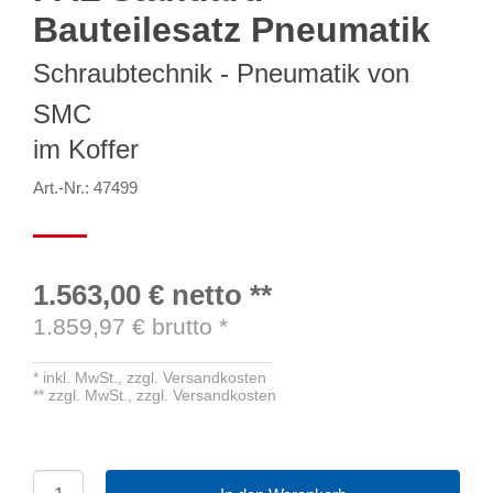
Bauteilesatz Pneumatik
Schraubtechnik - Pneumatik von
SMC
im Koffer
Art.-Nr.: 47499
1.563,00 €
netto
**
1.859,97
€ brutto
*
*
inkl. MwSt.,
zzgl. Versandkosten
**
zzgl. MwSt.,
zzgl. Versandkosten