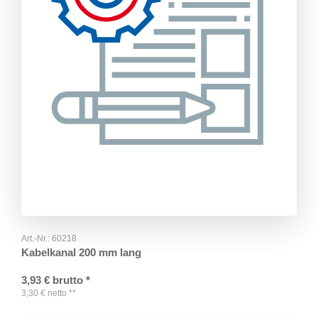
Art.-Nr.:
60218
Kabelkanal 200 mm lang
3,93
€
brutto
*
3,30
€
netto
**