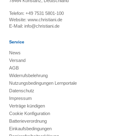
78464
Konstanz, Deutschland
Telefon:
+49 7531 5801-100
Website:
www.christiani.de
E-Mail:
info@christiani.de
Service
News
Versand
AGB
Widerrufsbelehrung
Nutzungsbedingungen Lernportale
Datenschutz
Impressum
Verträge kündigen
Cookie Konfiguration
Batterieverordnung
Einkaufsbedingungen