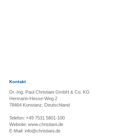
TAGS
Artikel
RECOMMENDATIONS
SOCIAL_MEDIA
Bewertungen
Kontakt
Dr.-Ing. Paul Christiani GmbH & Co. KG
Hermann-Hesse-Weg 2
78464
Konstanz, Deutschland
Telefon:
+49 7531 5801-100
Website:
www.christiani.de
E-Mail:
info@christiani.de