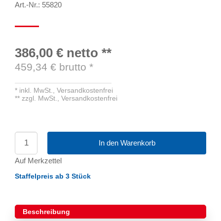
Art.-Nr.: 55820
386,00 €
netto
**
459,34
€ brutto
*
*
inkl. MwSt.,
Versandkostenfrei
**
zzgl. MwSt.,
Versandkostenfrei
In den Warenkorb
Auf Merkzettel
Staffelpreis ab 3 Stück
Beschreibung