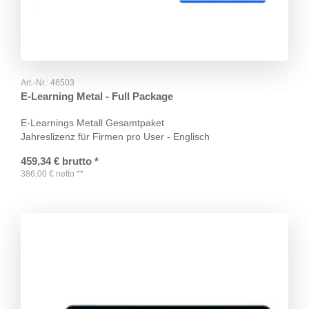
Art.-Nr.:
46503
E-Learning Metal - Full Package
E-Learnings Metall Gesamtpaket
Jahreslizenz für Firmen pro User - Englisch
459,34
€
brutto
*
386,00
€
netto
**