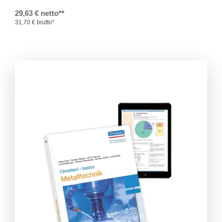
29,63 € netto**
31,70 € brutto*