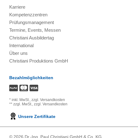
Karriere
Kompetenzzentren
Prüfungsmanagement
Termine, Events, Messen
Christiani Ausbildertag
International
Über uns
Christiani Produktions GmbH
Bezahlmöglichkeiten
*
inkl. MwSt.,
zzgl. Versandkosten
**
zzgl. MwSt.,
zzgl. Versandkosten
Unsere Zertifikate
© 2026 Dr.-Ing. Paul Christiani GmbH & Co. KG