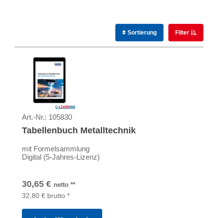
Sortierung
Filter
Art.-Nr.:
105830
Tabellenbuch Metalltechnik
mit Formelsammlung
Digital (5-Jahres-Lizenz)
30,65
€
netto
**
32,80
€
brutto
*