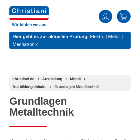
Hier geht es zur aktuellen Prüfung:
Elektro
|
Metall
|
Mechatronik
christiani.de
Ausbildung
Metall
Ausbildungsinhalte
Grundlagen Metalltechnik
Grundlagen
Metalltechnik