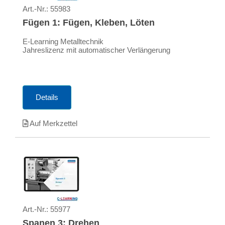
Art.-Nr.:
55983
Fügen 1: Fügen, Kleben, Löten
E-Learning Metalltechnik
Jahreslizenz mit automatischer Verlängerung
Details
Auf Merkzettel
Art.-Nr.:
55977
Spanen 3: Drehen