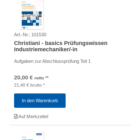
Art.-Nr.:
101530
Christiani - basics Prüfungswissen
Industriemechaniker/-in
Aufgaben zur Abschlussprüfung Teil 1
20,00
€
netto
**
21,40
€
brutto
*
In den Warenkorb
Auf Merkzettel