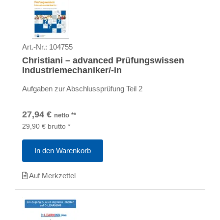
Art.-Nr.:
104755
Christiani – advanced Prüfungswissen
Industriemechaniker/-in
Aufgaben zur Abschlussprüfung Teil 2
27,94
€
netto
**
29,90
€
brutto
*
In den Warenkorb
Auf Merkzettel