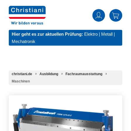
Hier geht es zur aktuellen Prüfung:
Elektro
|
Metall
|
Mechatronik
christiani.de
Ausbildung
Fachraumausstattung
Maschinen