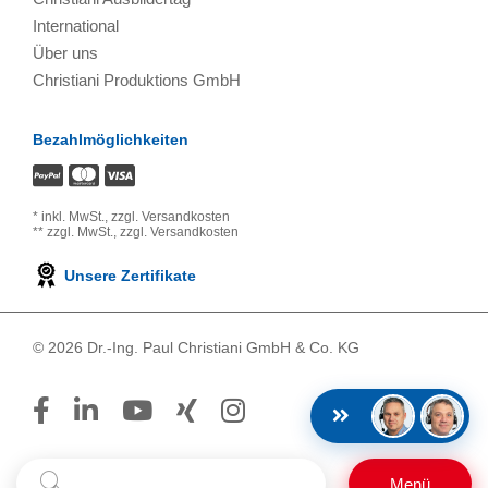
International
Über uns
Christiani Produktions GmbH
Bezahlmöglichkeiten
*
inkl. MwSt.,
zzgl. Versandkosten
**
zzgl. MwSt.,
zzgl. Versandkosten
Unsere Zertifikate
© 2026 Dr.-Ing. Paul Christiani GmbH & Co. KG
Suchbegriff
Suchen
Menü