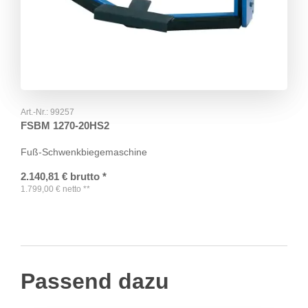
Art.-Nr.:
99257
FSBM 1270-20HS2
Fuß-Schwenkbiegemaschine
2.140,81
€
brutto
*
1.799,00
€
netto
**
Passend dazu