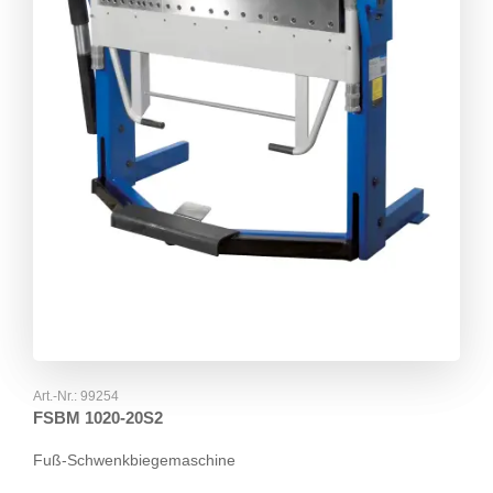
Art.-Nr.:
99254
FSBM 1020-20S2
Fuß-Schwenkbiegemaschine