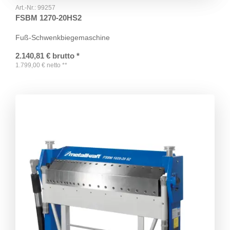
Art.-Nr.:
99257
FSBM 1270-20HS2
Fuß-Schwenkbiegemaschine
2.140,81
€
brutto
*
1.799,00
€
netto
**