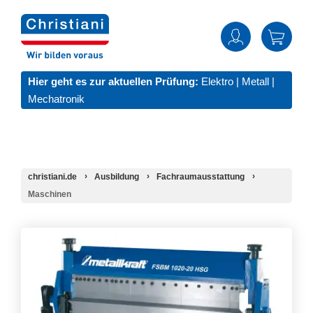
Hier geht es zur aktuellen Prüfung:
Elektro
|
Metall
|
Mechatronik
christiani.de
Ausbildung
Fachraumausstattung
Maschinen