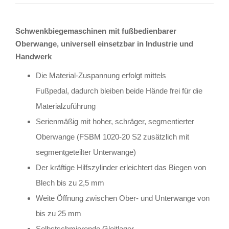
Schwenkbiegemaschinen mit fußbedienbarer
Oberwange, universell einsetzbar in Industrie und
Handwerk
Die Material-Zuspannung erfolgt mittels
Fußpedal, dadurch bleiben beide Hände frei für die
Materialzuführung
Serienmäßig mit hoher, schräger, segmentierter
Oberwange (FSBM 1020-20 S2 zusätzlich mit
segmentgeteilter Unterwange)
Der kräftige Hilfszylinder erleichtert das Biegen von
Blech bis zu 2,5 mm
Weite Öffnung zwischen Ober- und Unterwange von
bis zu 25 mm
Selbstschmierende Gleitlager