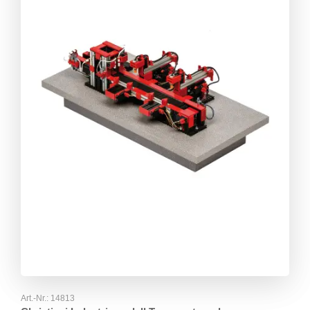
Art.-Nr.:
14813