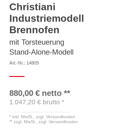
Christiani
Industriemodell
Brennofen
mit Torsteuerung
Stand-Alone-Modell
Art.-Nr.: 14809
880,00 €
netto
**
1.047,20
€ brutto
*
*
inkl. MwSt.,
zzgl. Versandkosten
**
zzgl. MwSt.,
zzgl. Versandkosten