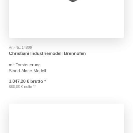
Art.-Nr.:
14809
Christiani Industriemodell Brennofen
mit Torsteuerung
Stand-Alone-Modell
1.047,20
€
brutto
*
880,00
€
netto
**