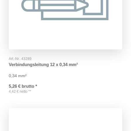
Art.-Nr.:
43289
Verbindungsleitung 12 x 0,34 mm²
0,34 mm²
5,26
€
brutto
*
4,42
€
netto
**