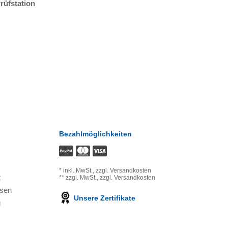
rüfstation
Bezahlmöglichkeiten
*
inkl. MwSt.,
zzgl. Versandkosten
t
**
zzgl. MwSt.,
zzgl. Versandkosten
ssen
Unsere Zertifikate
g