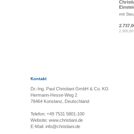
Christi
Einstei
mit Ste
2.737,0
2.300,00
Kontakt
Dr.-Ing. Paul Christiani GmbH & Co. KG
Hermann-Hesse-Weg 2
78464
Konstanz, Deutschland
Telefon:
+49 7531 5801-100
Website:
www.christiani.de
E-Mail:
info@christiani.de