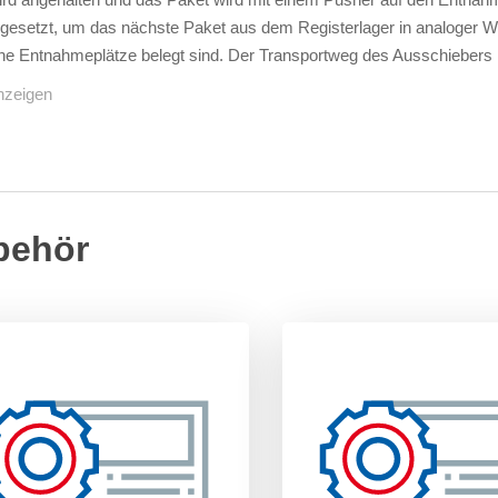
 gesetzt, um das nächste Paket aus dem Registerlager in analoger 
he Entnahmeplätze belegt sind. Der Transportweg des Ausschiebers 
nzeigen
behör