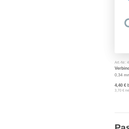
Art.-Nr.:
Verbin
0,34 m
4,40
€
3,70
€
ne
Pa