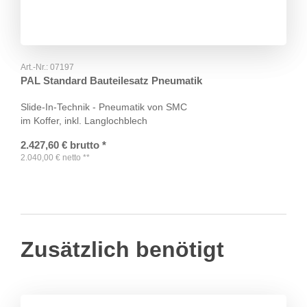
Art.-Nr.:
07197
PAL Standard Bauteilesatz Pneumatik
Slide-In-Technik - Pneumatik von SMC
im Koffer, inkl. Langlochblech
2.427,60
€
brutto
*
2.040,00
€
netto
**
Zusätzlich benötigt