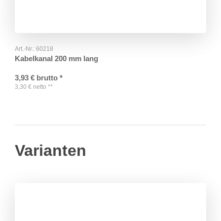
Art.-Nr.:
60218
Kabelkanal 200 mm lang
3,93
€
brutto
*
3,30
€
netto
**
Varianten