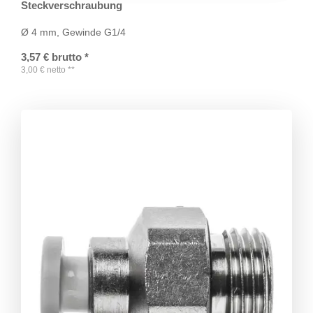
Steckverschraubung
Ø 4 mm, Gewinde G1/4
3,57
€
brutto
*
3,00
€
netto
**