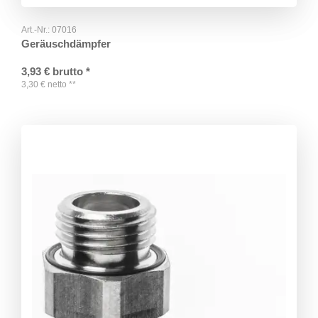
Art.-Nr.:
07016
Geräuschdämpfer
3,93
€
brutto
*
3,30
€
netto
**