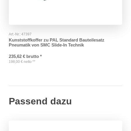
Art.-Nr.:
47397
Kunststoffkoffer zu PAL Standard Bauteilesatz
Pneumatik von SMC Slide-In Technik
235,62
€
brutto
*
198,00
€
netto
**
Passend dazu