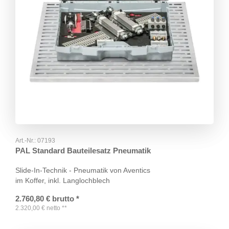
Art.-Nr.:
07193
PAL Standard Bauteilesatz Pneumatik
Slide-In-Technik - Pneumatik von Aventics
im Koffer, inkl. Langlochblech
2.760,80
€
brutto
*
2.320,00
€
netto
**