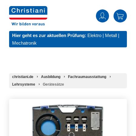
Hier geht es zur aktuellen Prüfung:
Elektro
|
Metall
|
Mechatronik
christiani.de
Ausbildung
Fachraumausstattung
Lehrsysteme
Gerätesätze