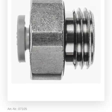
Art.-Nr.:
07105