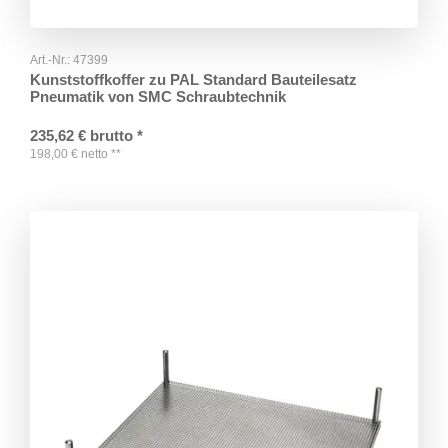
Art.-Nr.:
47399
Kunststoffkoffer zu PAL Standard Bauteilesatz
Pneumatik von SMC Schraubtechnik
235,62
€
brutto
*
198,00
€
netto
**