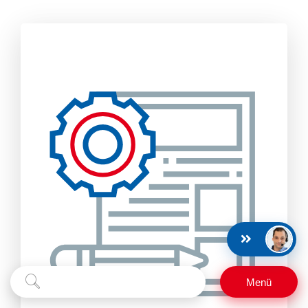
Suchbegriff
Suchen
Menü
eingeben