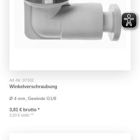
Art.-Nr.:
07102
Winkelverschraubung
Ø 4 mm, Gewinde G1/8
3,81
€
brutto
*
3,20
€
netto
**