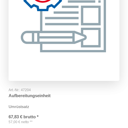
Art.-Nr.:
47204
Aufbereitungseinheit
Umrüstsatz
67,83
€
brutto
*
57,00
€
netto
**