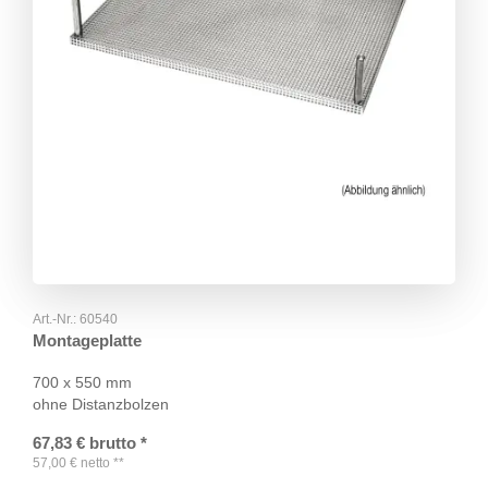
Art.-Nr.:
60540
Montageplatte
700 x 550 mm
ohne Distanzbolzen
67,83
€
brutto
*
57,00
€
netto
**