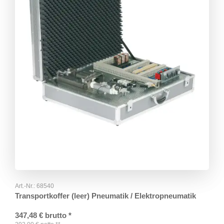
Art.-Nr.:
68540
Transportkoffer (leer) Pneumatik / Elektropneumatik
347,48
€
brutto
*