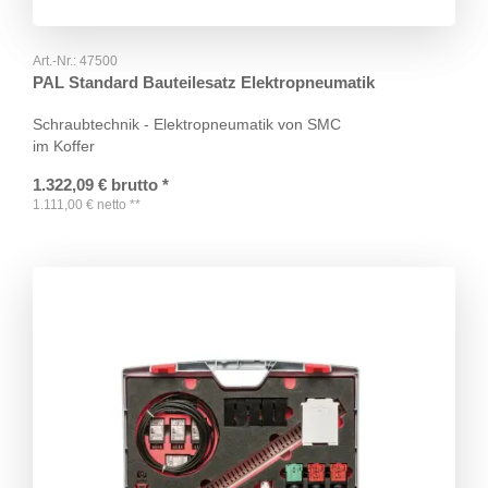
Art.-Nr.:
47500
PAL Standard Bauteilesatz Elektropneumatik
Schraubtechnik - Elektropneumatik von SMC
im Koffer
1.322,09
€
brutto
*
1.111,00
€
netto
**