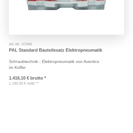
Art.-Nr.:
47496
PAL Standard Bauteilesatz Elektropneumatik
Schraubtechnik - Elektropneumatik von Aventics
im Koffer
1.416,10
€
brutto
*
1.190,00
€
netto
**