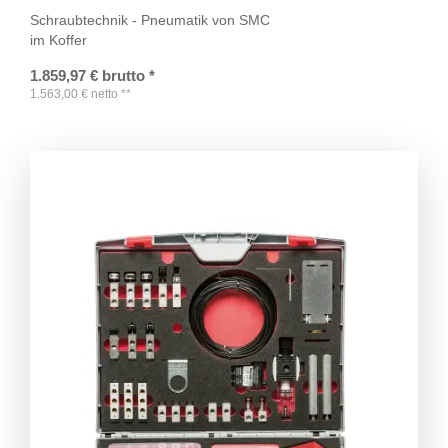
Schraubtechnik - Pneumatik von SMC
im Koffer
1.859,97
€
brutto
*
1.563,00
€
netto
**