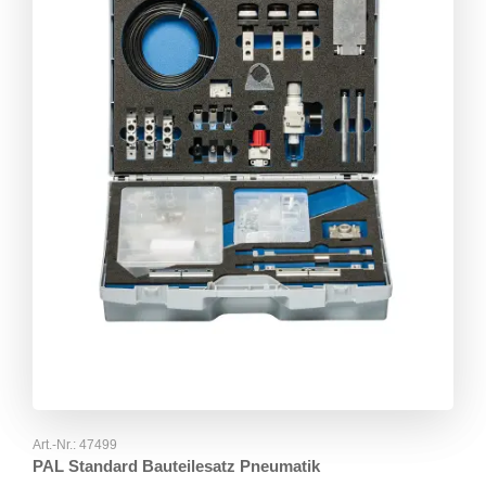
Art.-Nr.:
47499
PAL Standard Bauteilesatz Pneumatik