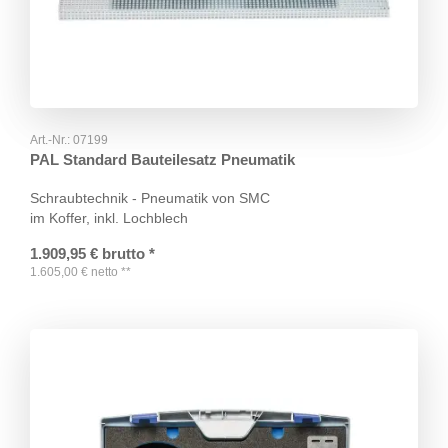
Art.-Nr.:
07199
PAL Standard Bauteilesatz Pneumatik
Schraubtechnik - Pneumatik von SMC
im Koffer, inkl. Lochblech
1.909,95
€
brutto
*
1.605,00
€
netto
**