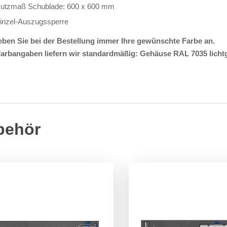
utzmaß Schublade: 600 x 600 mm
inzel-Auszugssperre
geben Sie bei der Bestellung immer Ihre gewünschte Farbe an.
arbangaben liefern wir standardmäßig: Gehäuse RAL 7035 licht
behör