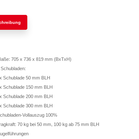
chreibung
aße: 705 x 736 x 819 mm (BxTxH)
 Schubladen:
x Schublade 50 mm BLH
x Schublade 150 mm BLH
x Schublade 200 mm BLH
x Schublade 300 mm BLH
chubladen-Vollauszug 100%
ragkraft: 70 kg bei 50 mm, 100 kg ab 75 mm BLH
ugelführungen