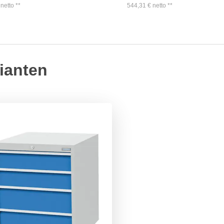
netto
**
544,31
€
netto
**
ianten