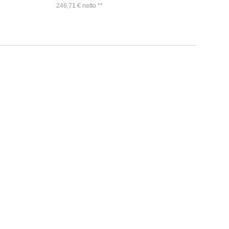
246,71
€
netto
**