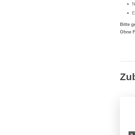
N
E
Bitte 
Ohne F
Zu