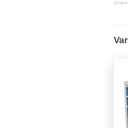
217,60
€
Var