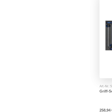
Art.-Nr.:
Griff-
258,94