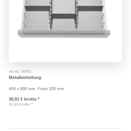
Art.-Nr.:
98761
Metalleinteilung
450 x 600 mm, Front 200 mm
36,81
€
brutto
*
30,93
€
netto
**