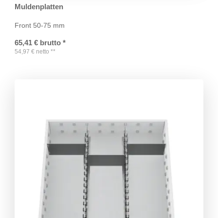
Muldenplatten
Front 50-75 mm
65,41
€
brutto
*
54,97
€
netto
**