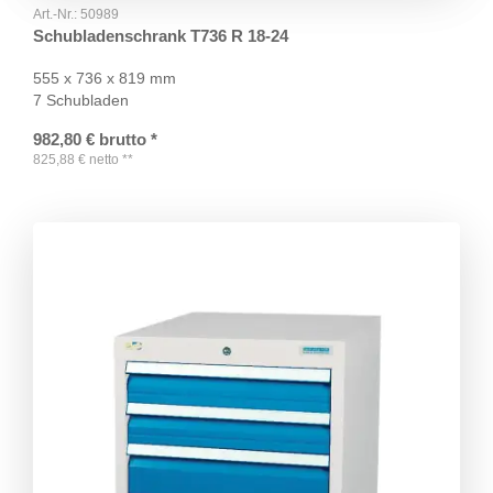
Art.-Nr.:
50989
Schubladenschrank T736 R 18-24
555 x 736 x 819 mm
7 Schubladen
982,80
€
brutto
*
825,88
€
netto
**