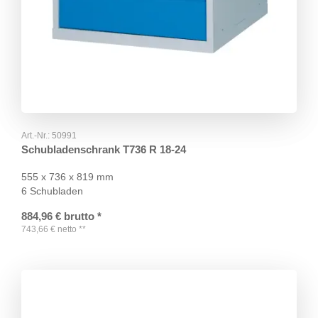
Art.-Nr.:
50991
Schubladenschrank T736 R 18-24
555 x 736 x 819 mm
6 Schubladen
884,96
€
brutto
*
743,66
€
netto
**