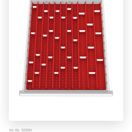
Art.-Nr.:
50994