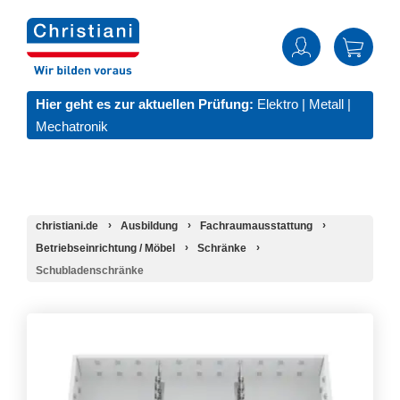
Hier geht es zur aktuellen Prüfung:
Elektro
|
Metall
|
Mechatronik
christiani.de
Ausbildung
Fachraumausstattung
Betriebseinrichtung / Möbel
Schränke
Schubladenschränke