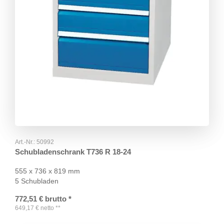
Art.-Nr.:
50992
Schubladenschrank T736 R 18-24
555 x 736 x 819 mm
5 Schubladen
772,51
€
brutto
*
649,17
€
netto
**