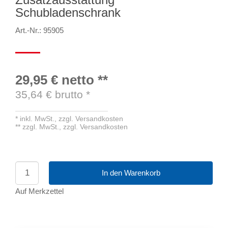
Schubladenschrank
Art.-Nr.: 95905
29,95 €
netto
**
35,64
€ brutto
*
*
inkl. MwSt.,
zzgl. Versandkosten
**
zzgl. MwSt.,
zzgl. Versandkosten
In den Warenkorb
Auf Merkzettel