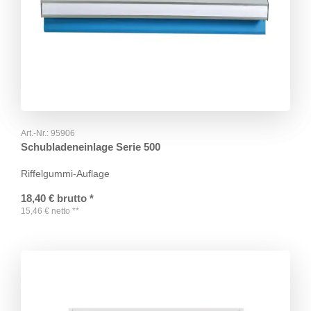
Art.-Nr.:
95906
Schubladeneinlage Serie 500
Riffelgummi-Auflage
18,40
€
brutto
*
15,46
€
netto
**