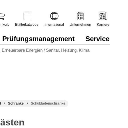
nkorb
Blätterkataloge
International
Unternehmen
Karriere
Prüfungsmanagement
Service
Erneuerbare Energien / Sanitär, Heizung, Klima
l
Schränke
Schubladenschränke
kästen