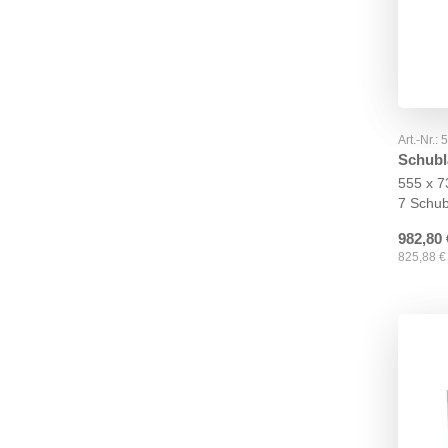
Art.-Nr.:
Schubl
555 x 
7 Schu
982,80
825,88
€