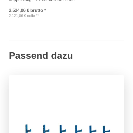
2.524,06
€
brutto
*
2.121,06
€
netto
**
Passend dazu