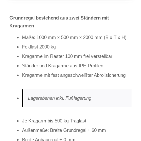
Grundregal bestehend aus zwei Ständern mit
Kragarmen
Maße: 1000 mm x 500 mm x 2000 mm (B x T x H)
Feldlast 2000 kg
Kragarme im Raster 100 mm frei verstellbar
Ständer und Kragarme aus IPE-Profilen
Kragarme mit fest angeschweißter Abrollsicherung
Lagerebenen inkl. Fußlagerung
Je Kragarm bis 500 kg Traglast
Außenmaße: Breite Grundregal + 60 mm
Breite Anbauregal + 0 mm