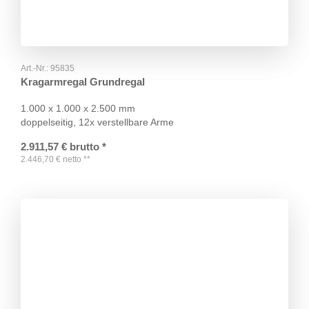
Art.-Nr.:
95835
Kragarmregal Grundregal
1.000 x 1.000 x 2.500 mm
doppelseitig, 12x verstellbare Arme
2.911,57
€
brutto
*
2.446,70
€
netto
**