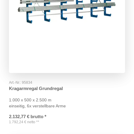
Art.-Nr.:
95834
Kragarmregal Grundregal
1.000 x 500 x 2.500 m
einseitig, 6x verstellbare Arme
2.132,77
€
brutto
*
1.792,24
€
netto
**