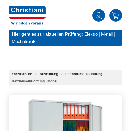
Hier geht es zur aktuellen Prüfung:
Elektro
|
Metall
|
Mechatronik
christiani.de
Ausbildung
Fachraumausstattung
Betriebseinrichtung / Möbel