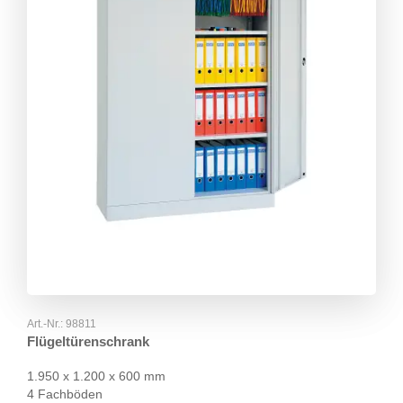
Art.-Nr.:
98811
Flügeltürenschrank
1.950 x 1.200 x 600 mm
4 Fachböden