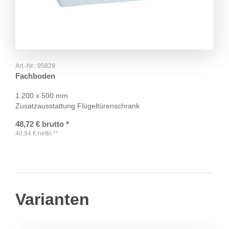
Art.-Nr.:
95829
Fachboden
1.200 x 500 mm
Zusatzausstattung Flügeltürenschrank
48,72
€
brutto
*
40,94
€
netto
**
Varianten