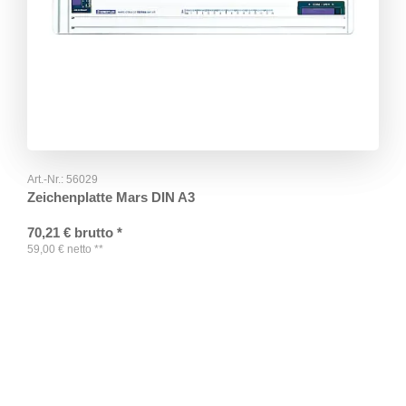
Art.-Nr.:
56029
Zeichenplatte Mars DIN A3
70,21
€
brutto
*
59,00
€
netto
**