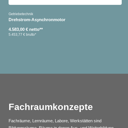
Getriebetechnik
Drehstrom-Asynchronmotor
4.583,00 € netto**
5.453,77 € brutto*
Fachraumkonzepte
Fachräume, Lernräume, Labore, Werkstätten sind
Bildungsräume, Räume in denen Aus- und Weiterbildung