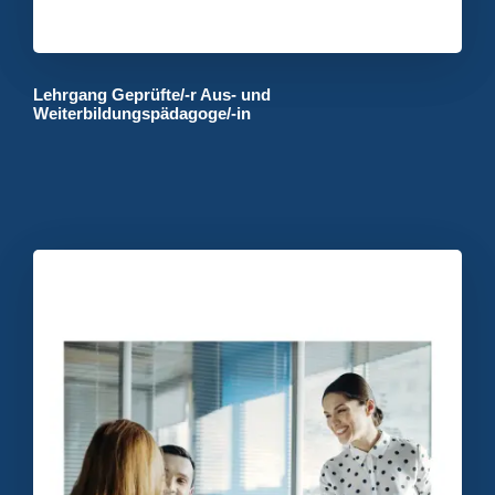
Lehrgang Geprüfte/-r Aus- und
Weiterbildungspädagoge/-in