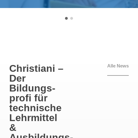
Christiani –
Alle News
Der
Bildungs­
profi für
technische
Lehrmittel
&
Ausbildungs­