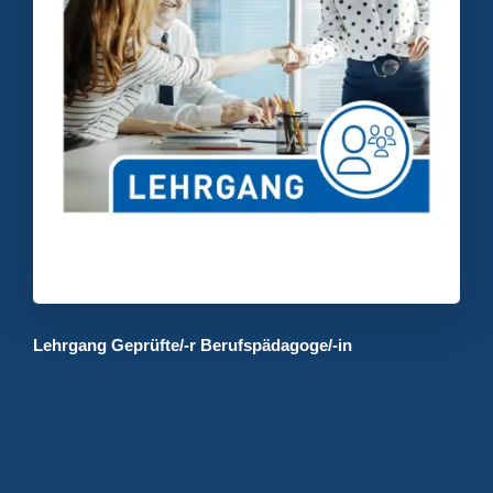
Lehrgang Geprüfte/-r Berufspädagoge/-in