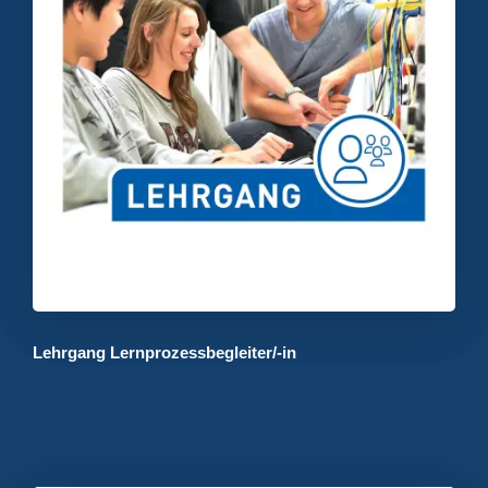
Lehrgang Lernprozessbegleiter/-in