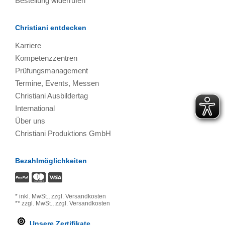
Bestellung widerrufen
Christiani entdecken
Karriere
Kompetenzzentren
Prüfungsmanagement
Termine, Events, Messen
Christiani Ausbildertag
International
Über uns
Christiani Produktions GmbH
Bezahlmöglichkeiten
*
inkl. MwSt.,
zzgl. Versandkosten
**
zzgl. MwSt.,
zzgl. Versandkosten
Unsere Zertifikate