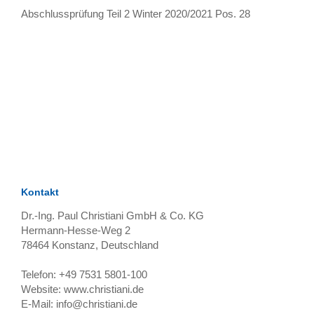
Abschlussprüfung Teil 2 Winter 2020/2021 Pos. 28
TAGS
Artikel
RECOMMENDATIONS
SOCIAL_MEDIA
Bewertungen
Kontakt
Dr.-Ing. Paul Christiani GmbH & Co. KG
Hermann-Hesse-Weg 2
78464
Konstanz, Deutschland
Telefon:
+49 7531 5801-100
Website:
www.christiani.de
E-Mail:
info@christiani.de