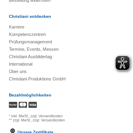
Bestellung widerrufen
Christiani entdecken
Karriere
Kompetenzzentren
Prüfungsmanagement
Termine, Events, Messen
Christiani Ausbildertag
International
Über uns
Christiani Produktions GmbH
Bezahlmöglichkeiten
*
inkl. MwSt.,
zzgl. Versandkosten
**
zzgl. MwSt.,
zzgl. Versandkosten
Unsere Zertifikate