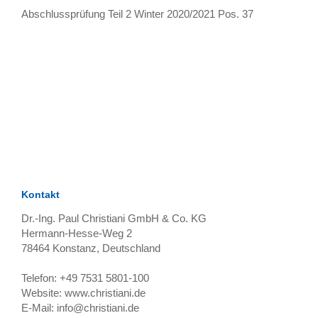
Abschlussprüfung Teil 2 Winter 2020/2021 Pos. 37
TAGS
Artikel
RECOMMENDATIONS
SOCIAL_MEDIA
Bewertungen
Kontakt
Dr.-Ing. Paul Christiani GmbH & Co. KG
Hermann-Hesse-Weg 2
78464
Konstanz, Deutschland
Telefon:
+49 7531 5801-100
Website:
www.christiani.de
E-Mail:
info@christiani.de