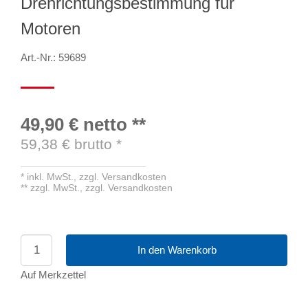
Drehrichtungsbestimmung für
Motoren
Art.-Nr.: 59689
49,90 €
netto
**
59,38
€ brutto
*
*
inkl. MwSt.,
zzgl. Versandkosten
**
zzgl. MwSt.,
zzgl. Versandkosten
In den Warenkorb
Auf Merkzettel