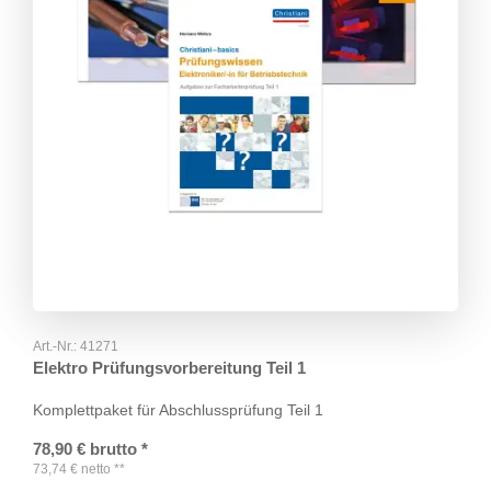
Art.-Nr.:
41271
Elektro Prüfungsvorbereitung Teil 1
Komplettpaket für Abschlussprüfung Teil 1
78,90
€
brutto
*
73,74
€
netto
**