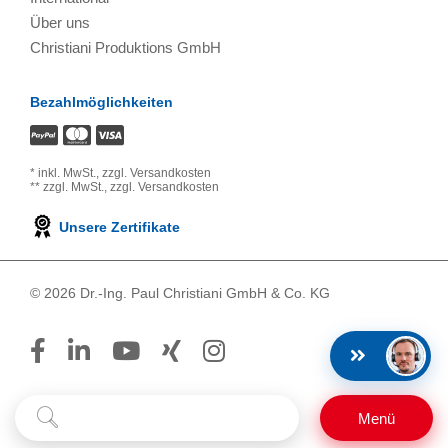
Über uns
Christiani Produktions GmbH
Bezahlmöglichkeiten
*
inkl. MwSt.,
zzgl. Versandkosten
**
zzgl. MwSt.,
zzgl. Versandkosten
Unsere Zertifikate
© 2026 Dr.-Ing. Paul Christiani GmbH & Co. KG
Suchbegriff
Suchen
Menü
eingeben