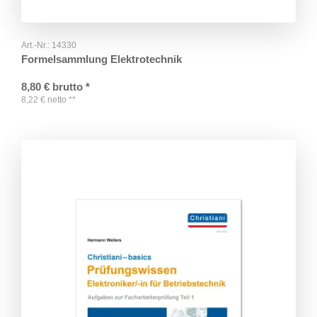
Art.-Nr.:
14330
Formelsammlung Elektrotechnik
8,80
€
brutto
*
8,22
€
netto
**