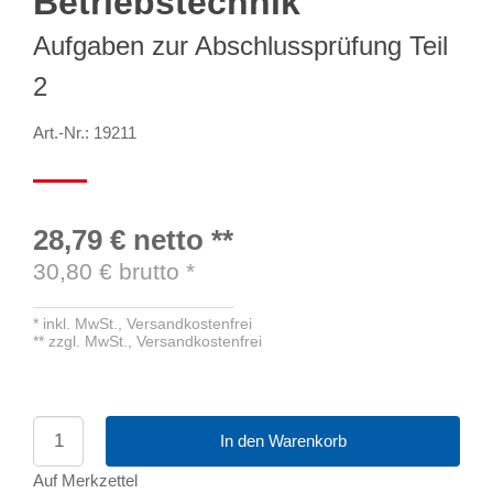
Betriebstechnik
Aufgaben zur Abschlussprüfung Teil
2
Art.-Nr.: 19211
28,79 €
netto
**
30,80
€ brutto
*
*
inkl. MwSt.,
Versandkostenfrei
**
zzgl. MwSt.,
Versandkostenfrei
In den Warenkorb
Auf Merkzettel