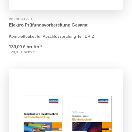
Art.-Nr.:
41270
Elektro Prüfungsvorbereitung Gesamt
Komplettpaket für Abschlussprüfung Teil 1 + 2
139,00
€
brutto
*
129,91
€
netto
**