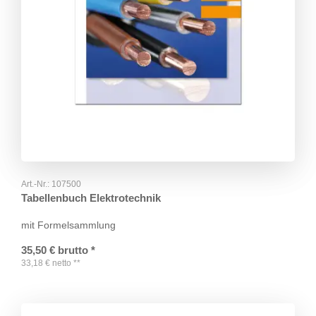
Art.-Nr.:
107500
Tabellenbuch Elektrotechnik
mit Formelsammlung
35,50
€
brutto
*
33,18
€
netto
**