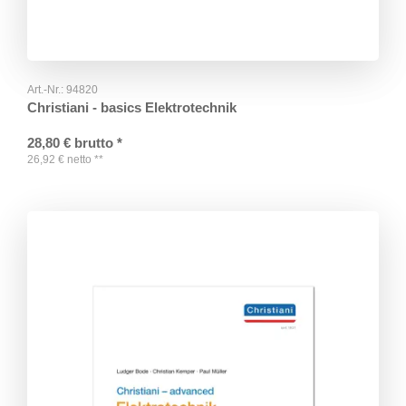
Art.-Nr.:
94820
Christiani - basics Elektrotechnik
28,80
€
brutto
*
26,92
€
netto
**