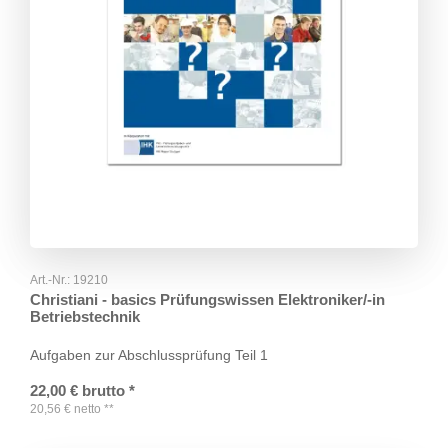
Art.-Nr.:
19210
Christiani - basics Prüfungswissen Elektroniker/-in
Betriebstechnik
Aufgaben zur Abschlussprüfung Teil 1
22,00
€
brutto
*
20,56
€
netto
**