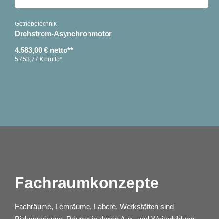
Getriebetechnik
Drehstrom-Asynchronmotor
4.583,00 € netto**
5.453,77 € brutto*
Fachraumkonzepte
Fachräume, Lernräume, Labore, Werkstätten sind
Bildungsräume, Räume in denen Aus- und Weiterbildung