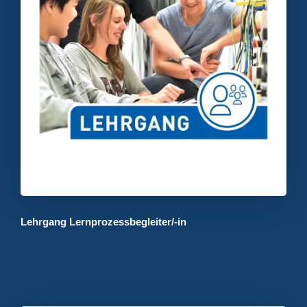
Lehrgang Lernprozessbegleiter/-in