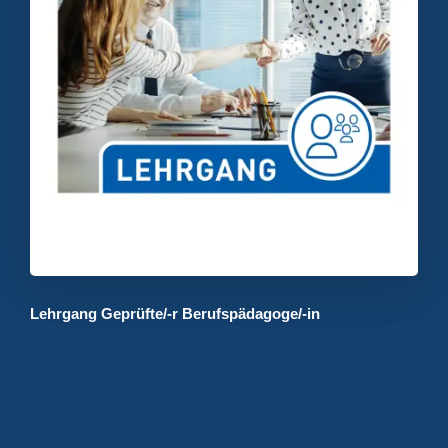
Lehrgang Geprüfte/-r Berufspädagoge/-in