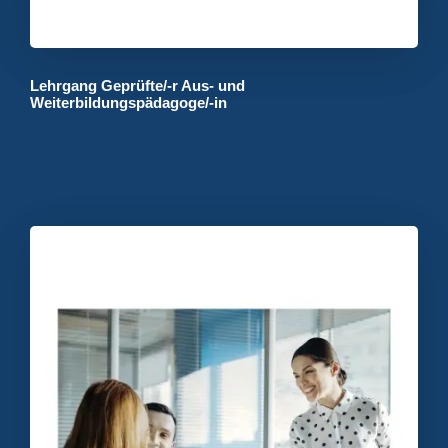
Lehrgang Geprüfte/-r Aus- und
Weiterbildungspädagoge/-in