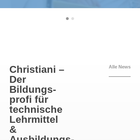
Christiani –
Alle News
Der
Bildungs­
profi für
technische
Lehrmittel
&
Ausbildungs­