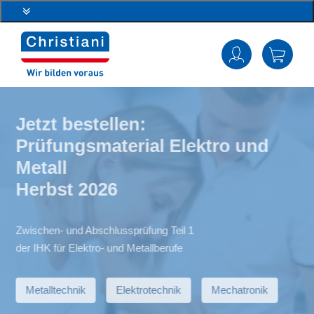
Jetzt bestellen:
Prüfungsmaterial Elektro und
Metall
Herbst 2026
Zwischen- und Abschlussprüfung Teil 1
der IHK für Elektro- und Metallberufe
Metalltechnik
Elektrotechnik
Mechatronik