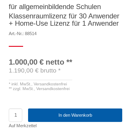
für allgemeinbildende Schulen
Klassenraumlizenz für 30 Anwender
+ Home-Use Lizenz für 1 Anwender
Art.-Nr.: 88514
1.000,00 €
netto
**
1.190,00
€ brutto
*
*
inkl. MwSt.,
Versandkostenfrei
**
zzgl. MwSt.,
Versandkostenfrei
In den Warenkorb
Auf Merkzettel