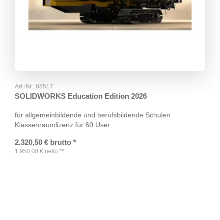
Art.-Nr.:
88517
SOLIDWORKS Education Edition 2026
für allgemeinbildende und berufsbildende Schulen
Klassenraumlizenz für 60 User
2.320,50
€
brutto
*
1.950,00
€
netto
**