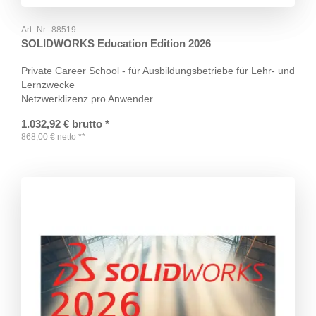
Art.-Nr.:
88519
SOLIDWORKS Education Edition 2026
Private Career School - für Ausbildungsbetriebe für Lehr- und
Lernzwecke
Netzwerklizenz pro Anwender
1.032,92
€
brutto
*
868,00
€
netto
**