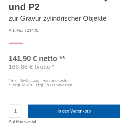
und P2
zur Gravur zylindrischer Objekte
Art.-Nr.: 101429
141,90 €
netto
**
168,86
€ brutto
*
*
inkl. MwSt.,
zzgl. Versandkosten
**
zzgl. MwSt.,
zzgl. Versandkosten
In den Warenkorb
Auf Merkzettel