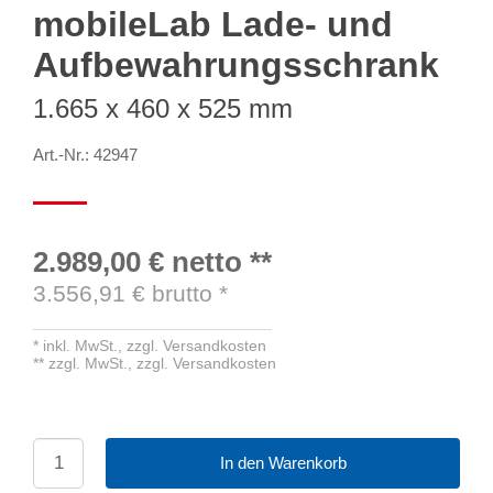
mobileLab Lade- und
Aufbewahrungsschrank
1.665 x 460 x 525 mm
Art.-Nr.: 42947
2.989,00 €
netto
**
3.556,91
€ brutto
*
*
inkl. MwSt.,
zzgl. Versandkosten
**
zzgl. MwSt.,
zzgl. Versandkosten
In den Warenkorb