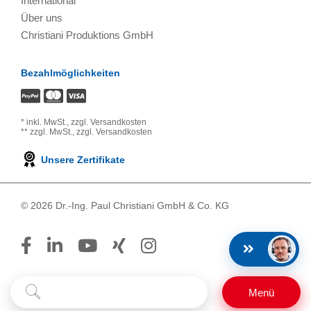
International
Über uns
Christiani Produktions GmbH
Bezahlmöglichkeiten
*
inkl. MwSt.,
zzgl. Versandkosten
**
zzgl. MwSt.,
zzgl. Versandkosten
Unsere Zertifikate
© 2026 Dr.-Ing. Paul Christiani GmbH & Co. KG
Suchbegriff
Suchen
Menü
eingeben