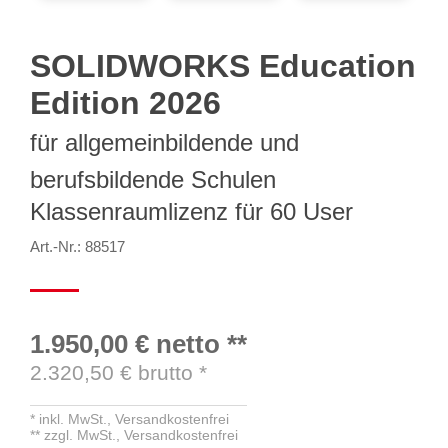
SOLIDWORKS Education
Edition 2026
für allgemeinbildende und
berufsbildende Schulen
Klassenraumlizenz für 60 User
Art.-Nr.: 88517
1.950,00 €
netto
**
2.320,50
€ brutto
*
*
inkl. MwSt.,
Versandkostenfrei
**
zzgl. MwSt.,
Versandkostenfrei