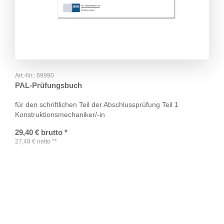
Art.-Nr.:
69990
PAL-Prüfungsbuch
für den schriftlichen Teil der Abschlussprüfung Teil 1
Konstruktionsmechaniker/-in
29,40
€
brutto
*
27,48
€
netto
**