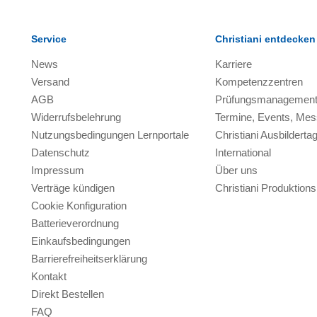
Service
Christiani entdecken
News
Karriere
Versand
Kompetenzzentren
AGB
Prüfungsmanagemen
Widerrufsbelehrung
Termine, Events, Me
Nutzungsbedingungen Lernportale
Christiani Ausbilderta
Datenschutz
International
Impressum
Über uns
Verträge kündigen
Christiani Produktio
Cookie Konfiguration
Batterieverordnung
Einkaufsbedingungen
Barrierefreiheitserklärung
Kontakt
Direkt Bestellen
FAQ