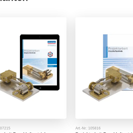
107215
Art.-Nr.:
105816