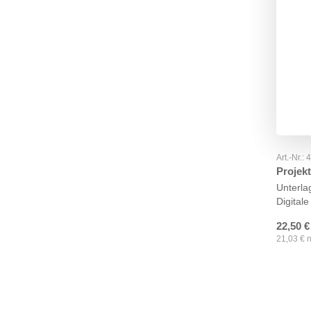
Art.-Nr.:
Projekt
Unterla
Digitale
22,50
€
21,03
€
n