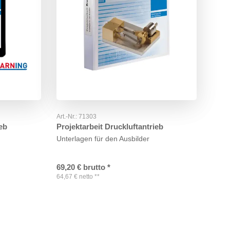
Art.-Nr.:
71303
ieb
Projektarbeit Druckluftantrieb
Unterlagen für den Ausbilder
69,20
€
brutto
*
64,67
€
netto
**