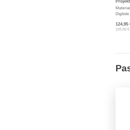
Projekt
Materia
Digitale
124,95
105,00
€
Pa