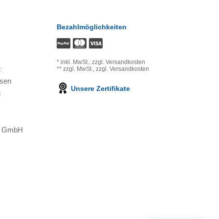
Bezahlmöglichkeiten
*
inkl. MwSt.,
zzgl. Versandkosten
t
**
zzgl. MwSt.,
zzgl. Versandkosten
ssen
Unsere Zertifikate
g
ns GmbH