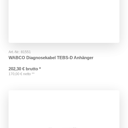
Art.-Nr.:
81551
WABCO Diagnosekabel TEBS-D Anhänger
202,30
€
brutto
*
170,00
€
netto
**