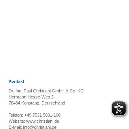
TAGS
Artikel
RECOMMENDATIONS
SOCIAL_MEDIA
Bewertungen
Kontakt
Dr.-Ing. Paul Christiani GmbH & Co. KG
Hermann-Hesse-Weg 2
78464
Konstanz, Deutschland
Telefon:
+49 7531 5801-100
Website:
www.christiani.de
E-Mail:
info@christiani.de