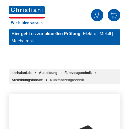
Hier geht es zur aktuellen Prüfung:
Elektro
|
Metall
|
Mechatronik
christiani.de
Ausbildung
Fahrzeugtechnik
Ausbildungsinhalte
Nutzfahrzeugtechnik