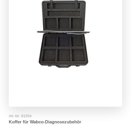
Art.-Nr.:
81554
Koffer für Wabco-Diagnosezubehör