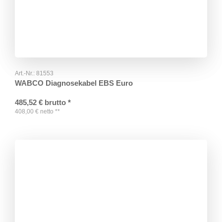
Art.-Nr.:
81553
WABCO Diagnosekabel EBS Euro
485,52
€
brutto
*
408,00
€
netto
**