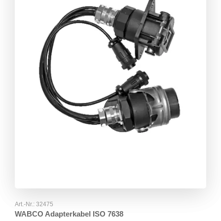
Art.-Nr.:
32475
WABCO Adapterkabel ISO 7638