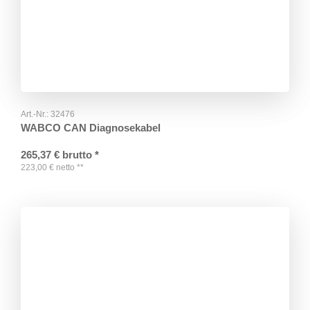
Art.-Nr.:
32476
WABCO CAN Diagnosekabel
265,37
€
brutto
*
223,00
€
netto
**