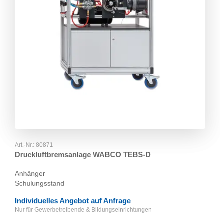
Art.-Nr.:
80871
Druckluftbremsanlage WABCO TEBS-D
Anhänger
Schulungsstand
Individuelles Angebot auf Anfrage
Nur für Gewerbetreibende & Bildungseinrichtungen