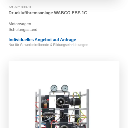
Art.-Nr.:
80870
Druckluftbremsanlage WABCO EBS 1C
Motorwagen
Schulungsstand
Individuelles Angebot auf Anfrage
Nur für Gewerbetreibende & Bildungseinrichtungen