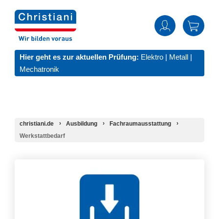
Hier geht es zur aktuellen Prüfung:
Elektro
|
Metall
|
Mechatronik
christiani.de
Ausbildung
Fachraumausstattung
Werkstattbedarf