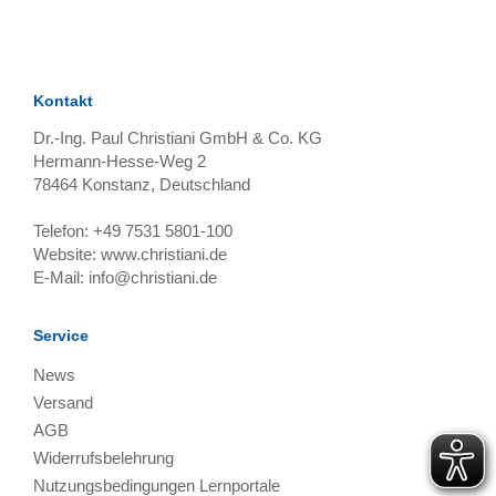
TAGS
Artikel
RECOMMENDATIONS
SOCIAL_MEDIA
Bewertungen
Kontakt
Dr.-Ing. Paul Christiani GmbH & Co. KG
Hermann-Hesse-Weg 2
78464
Konstanz, Deutschland
Telefon:
+49 7531 5801-100
Website:
www.christiani.de
E-Mail:
info@christiani.de
Service
News
Versand
AGB
Widerrufsbelehrung
Nutzungsbedingungen Lernportale