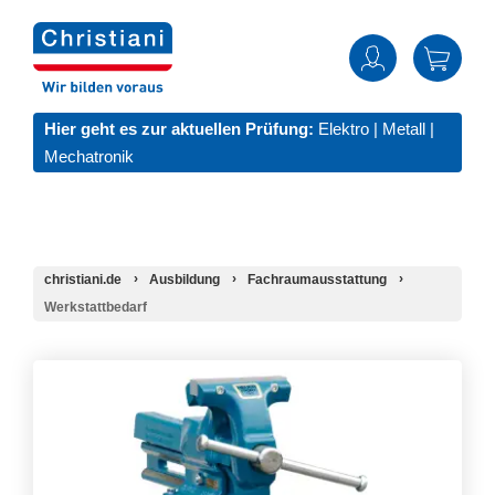
Hier geht es zur aktuellen Prüfung:
Elektro
|
Metall
|
Mechatronik
christiani.de
Ausbildung
Fachraumausstattung
Werkstattbedarf