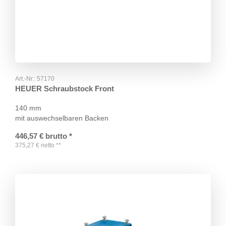
Art.-Nr.:
57170
HEUER Schraubstock Front
140 mm
mit auswechselbaren Backen
446,57
€
brutto
*
375,27
€
netto
**