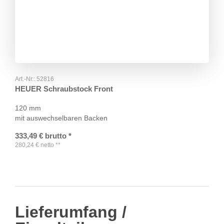
Art.-Nr.:
52816
HEUER Schraubstock Front
120 mm
mit auswechselbaren Backen
333,49
€
brutto
*
280,24
€
netto
**
Lieferumfang /