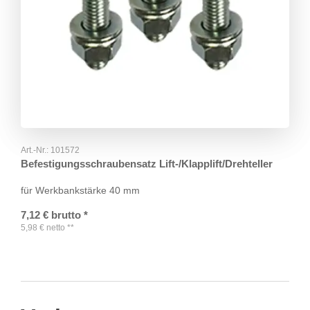
Art.-Nr.:
101572
Befestigungsschraubensatz Lift-/Klapplift/Drehteller
für Werkbankstärke 40 mm
7,12
€
brutto
*
5,98
€
netto
**