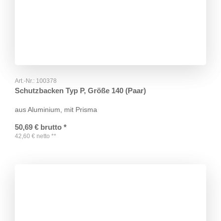
Art.-Nr.:
100378
Schutzbacken Typ P, Größe 140 (Paar)
aus Aluminium, mit Prisma
50,69
€
brutto
*
42,60
€
netto
**