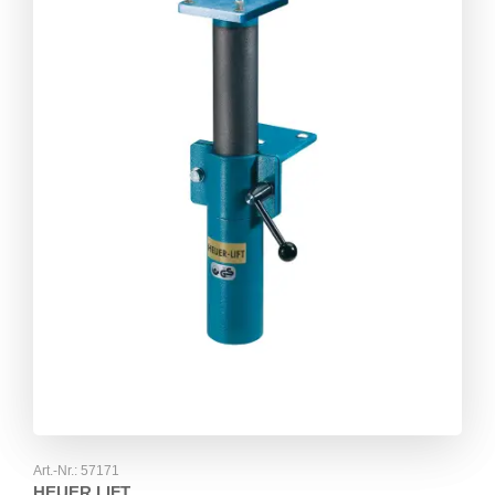
Art.-Nr.:
57171
HEUER LIFT