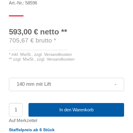
Art.-Nr.: 58596
593,00 €
netto
**
705,67
€ brutto
*
*
inkl. MwSt.,
zzgl. Versandkosten
**
zzgl. MwSt.,
zzgl. Versandkosten
140 mm mit Lift
-
In den Warenkorb
Auf Merkzettel
Staffelpreis ab 6 Stück