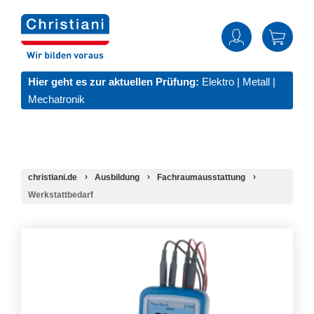
Hier geht es zur aktuellen Prüfung:
Elektro
|
Metall
|
Mechatronik
christiani.de
Ausbildung
Fachraumausstattung
Werkstattbedarf