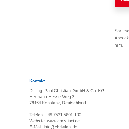
Bes
Sortime
Abdeckt
mm.
Kontakt
Dr.-Ing. Paul Christiani GmbH & Co. KG
Hermann-Hesse-Weg 2
78464
Konstanz, Deutschland
Telefon:
+49 7531 5801-100
Website:
www.christiani.de
E-Mail:
info@christiani.de