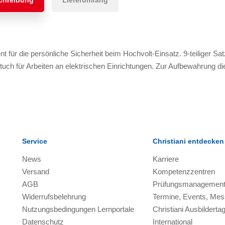
chreibung
Lieferumfang
nt für die persönliche Sicherheit beim Hochvolt-Einsatz. 9-teiliger 
uch für Arbeiten an elektrischen Einrichtungen. Zur Aufbewahrung die
Service
Christiani entdecken
News
Karriere
Versand
Kompetenzzentren
AGB
Prüfungsmanagemen
Widerrufsbelehrung
Termine, Events, Me
Nutzungsbedingungen Lernportale
Christiani Ausbilderta
Datenschutz
International