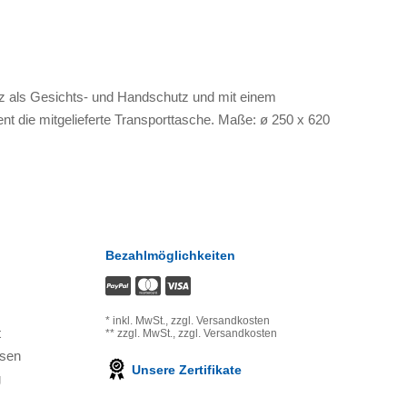
Satz als Gesichts- und Handschutz und mit einem
nt die mitgelieferte Transporttasche. Maße: ø 250 x 620
Bezahlmöglichkeiten
*
inkl. MwSt.,
zzgl. Versandkosten
t
**
zzgl. MwSt.,
zzgl. Versandkosten
ssen
Unsere Zertifikate
g