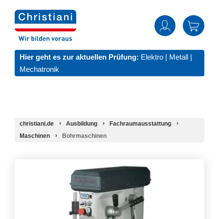
Hier geht es zur aktuellen Prüfung:
Elektro
|
Metall
|
Mechatronik
christiani.de
Ausbildung
Fachraumausstattung
Maschinen
Bohrmaschinen