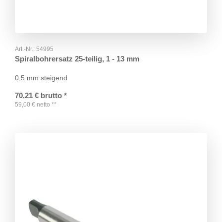
Art.-Nr.:
54995
Spiralbohrersatz 25-teilig, 1 - 13 mm
0,5 mm steigend
70,21
€
brutto
*
59,00
€
netto
**