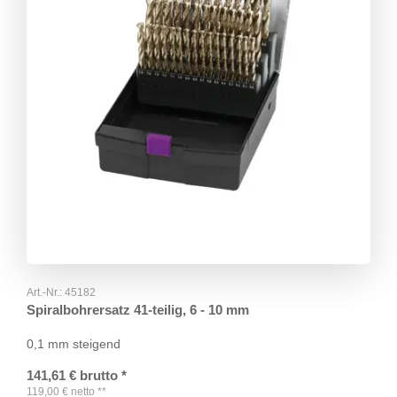
Art.-Nr.:
45182
Spiralbohrersatz 41-teilig, 6 - 10 mm
0,1 mm steigend
141,61
€
brutto
*
119,00
€
netto
**