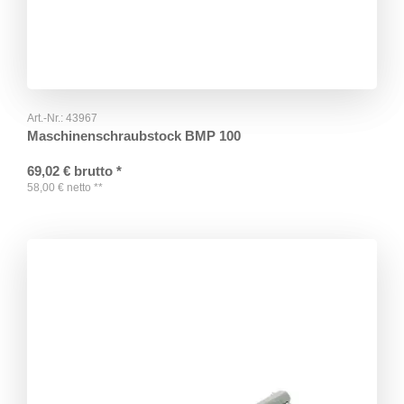
Art.-Nr.:
43967
Maschinenschraubstock BMP 100
69,02
€
brutto
*
58,00
€
netto
**