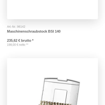
Art.-Nr.:
96142
Maschinenschraubstock BSI 140
235,62
€
brutto
*
198,00
€
netto
**