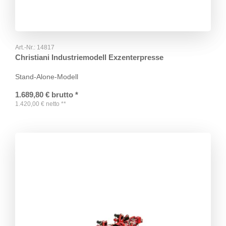
Art.-Nr.:
14817
Christiani Industriemodell Exzenterpresse
Stand-Alone-Modell
1.689,80
€
brutto
*
1.420,00
€
netto
**