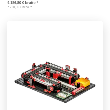
9.186,80
€
brutto
*
7.720,00
€
netto
**