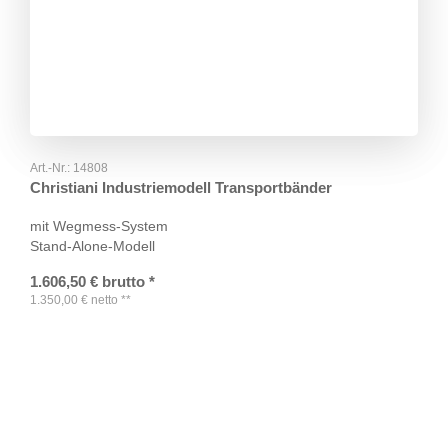
Art.-Nr.:
14808
Christiani Industriemodell Transportbänder
mit Wegmess-System
Stand-Alone-Modell
1.606,50
€
brutto
*
1.350,00
€
netto
**