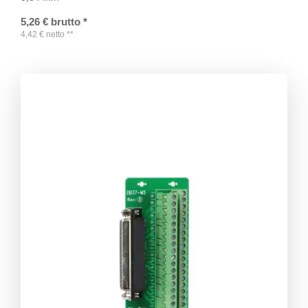
5,26
€
brutto
*
4,42
€
netto
**