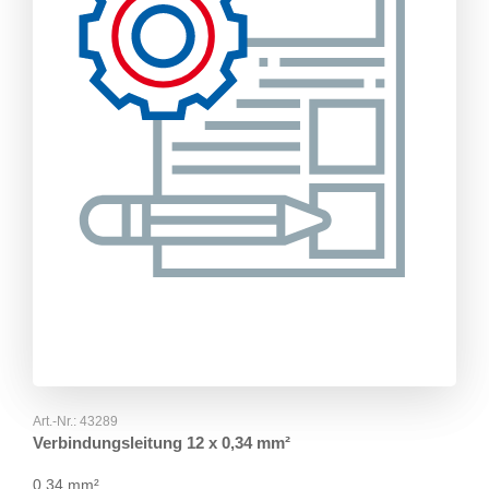
Art.-Nr.:
43289
Verbindungsleitung 12 x 0,34 mm²
0,34 mm²