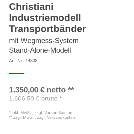
Christiani
Industriemodell
Transportbänder
mit Wegmess-System
Stand-Alone-Modell
Art.-Nr.: 14808
1.350,00 €
netto
**
1.606,50
€ brutto
*
*
inkl. MwSt.,
zzgl. Versandkosten
**
zzgl. MwSt.,
zzgl. Versandkosten