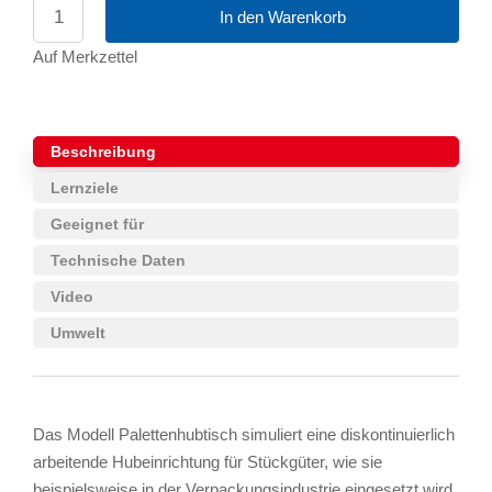
In den Warenkorb
Auf Merkzettel
Beschreibung
Lernziele
Geeignet für
Technische Daten
Video
Umwelt
Das Modell Palettenhubtisch simuliert eine diskontinuierlich
arbeitende Hubeinrichtung für Stückgüter, wie sie
beispielsweise in der Verpackungsindustrie eingesetzt wird.