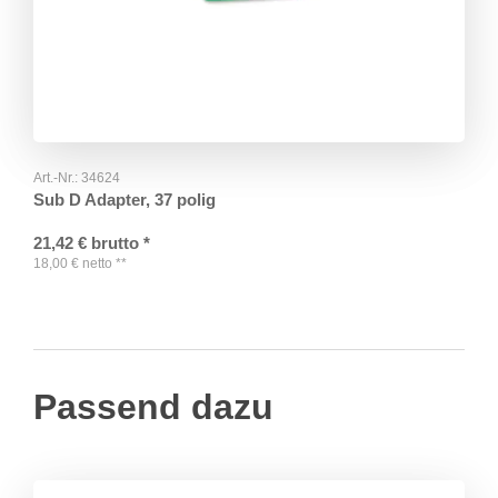
Art.-Nr.:
34624
Sub D Adapter, 37 polig
21,42
€
brutto
*
18,00
€
netto
**
Passend dazu