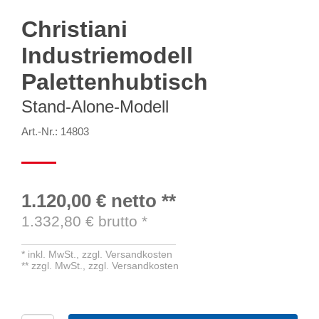
Christiani
Industriemodell
Palettenhubtisch
Stand-Alone-Modell
Art.-Nr.: 14803
1.120,00 €
netto
**
1.332,80
€ brutto
*
*
inkl. MwSt.,
zzgl. Versandkosten
**
zzgl. MwSt.,
zzgl. Versandkosten