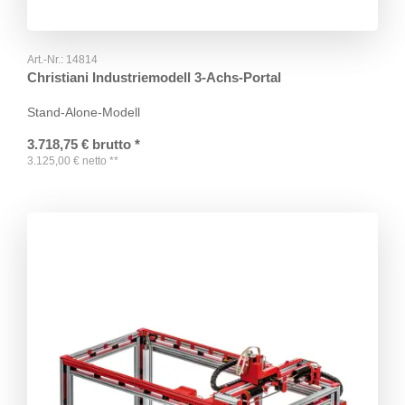
Art.-Nr.:
14814
Christiani Industriemodell 3-Achs-Portal
Stand-Alone-Modell
3.718,75
€
brutto
*
3.125,00
€
netto
**