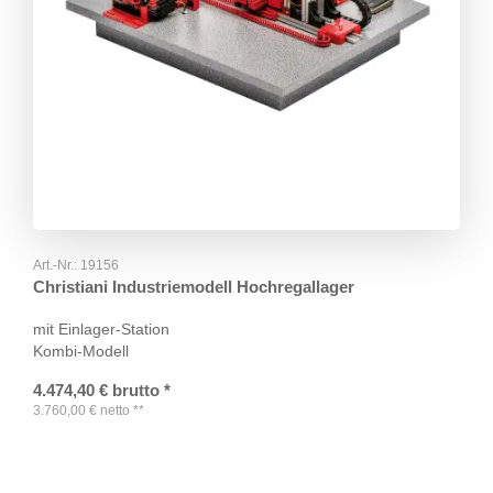
Art.-Nr.:
19156
Christiani Industriemodell Hochregallager
mit Einlager-Station
Kombi-Modell
4.474,40
€
brutto
*
3.760,00
€
netto
**