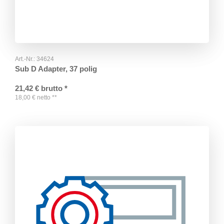
Art.-Nr.:
34624
Sub D Adapter, 37 polig
21,42
€
brutto
*
18,00
€
netto
**