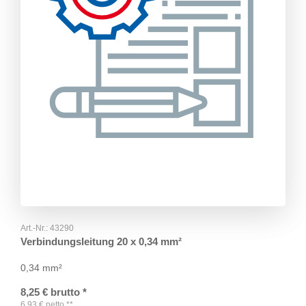
Art.-Nr.:
43290
Verbindungsleitung 20 x 0,34 mm²
0,34 mm²
8,25
€
brutto
*
6,93
€
netto
**