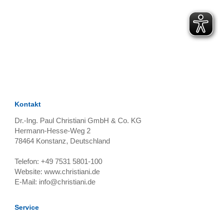
TAGS
Artikel
RECOMMENDATIONS
SOCIAL_MEDIA
Bewertungen
Kontakt
Dr.-Ing. Paul Christiani GmbH & Co. KG
Hermann-Hesse-Weg 2
78464
Konstanz, Deutschland
Telefon:
+49 7531 5801-100
Website:
www.christiani.de
E-Mail:
info@christiani.de
Service