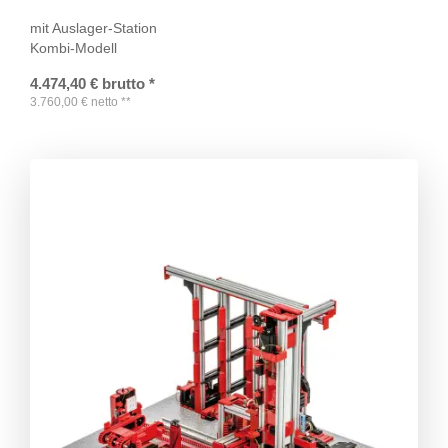
mit Auslager-Station
Kombi-Modell
4.474,40
€
brutto
*
3.760,00
€
netto
**