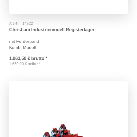
Art.-Nr.:
14822
Christiani Industriemodell Registerlager
mit Förderband
Kombi-Modell
1.963,50
€
brutto
*
1.650,00
€
netto
**