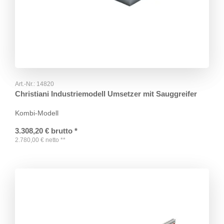
Art.-Nr.:
14820
Christiani Industriemodell Umsetzer mit Sauggreifer
Kombi-Modell
3.308,20
€
brutto
*
2.780,00
€
netto
**