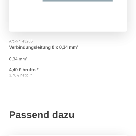
Art.-Nr.:
43285
Verbindungsleitung 8 x 0,34 mm²
0,34 mm²
4,40
€
brutto
*
3,70
€
netto
**
Passend dazu