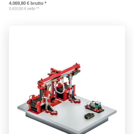
4.069,80
€
brutto
*
3.420,00
€
netto
**