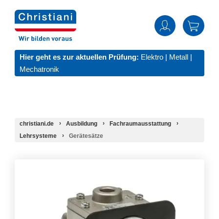
Hier geht es zur aktuellen Prüfung:
Elektro
|
Metall
|
Mechatronik
christiani.de
Ausbildung
Fachraumausstattung
Lehrsysteme
Gerätesätze