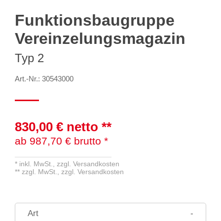
Funktionsbaugruppe
Vereinzelungsmagazin
Typ 2
Art.-Nr.: 30543000
830,00 €
netto
**
ab
987,70
€ brutto
*
*
inkl. MwSt.,
zzgl. Versandkosten
**
zzgl. MwSt.,
zzgl. Versandkosten
Art
-