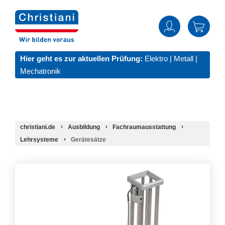
Hier geht es zur aktuellen Prüfung:
Elektro
|
Metall
|
Mechatronik
christiani.de
Ausbildung
Fachraumausstattung
Lehrsysteme
Gerätesätze