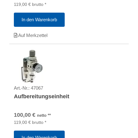
119,00
€
brutto
*
In den Warenkorb
Auf Merkzettel
Art.-Nr.:
47067
Aufbereitungseinheit
100,00
€
netto
**
119,00
€
brutto
*
In den Warenkorb