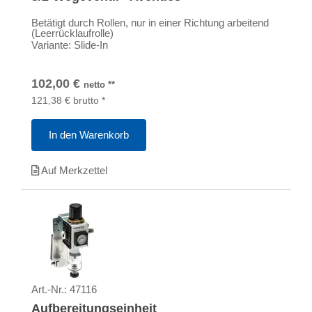
Betätigt durch Rollen, nur in einer Richtung arbeitend
(Leerrücklaufrolle)
Variante: Slide-In
102,00
€
netto
**
121,38
€
brutto
*
In den Warenkorb
Auf Merkzettel
Art.-Nr.:
47116
Aufbereitungseinheit