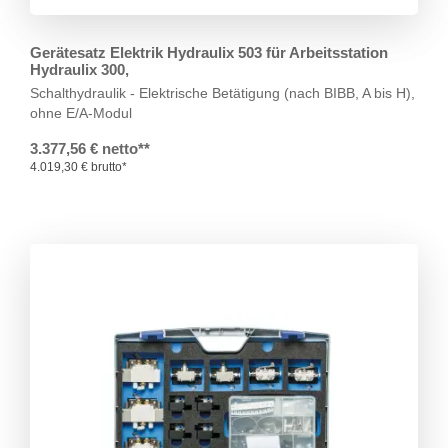
Gerätesatz Elektrik Hydraulix 503 für Arbeitsstation
Hydraulix 300,
Schalthydraulik - Elektrische Betätigung
(nach BIBB, A bis H),
ohne E/A-Modul
3.377,56 € netto**
4.019,30 € brutto*