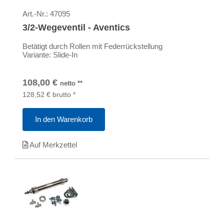
Art.-Nr.:
47095
3/2-Wegeventil - Aventics
Betätigt durch Rollen mit Federrückstellung
Variante: Slide-In
108,00
€
netto
**
128,52
€
brutto
*
In den Warenkorb
Auf Merkzettel