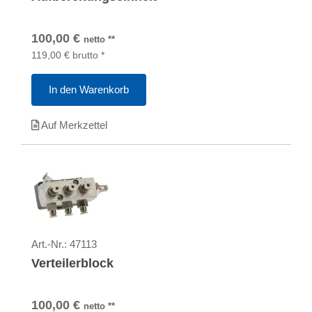
100,00
€
netto
**
119,00
€
brutto
*
In den Warenkorb
Auf Merkzettel
Art.-Nr.:
47113
Verteilerblock
100,00
€
netto
**