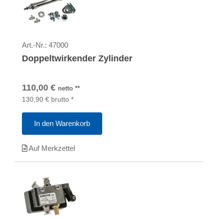
Art.-Nr.:
47000
Doppeltwirkender Zylinder
110,00
€
netto
**
130,90
€
brutto
*
In den Warenkorb
Auf Merkzettel