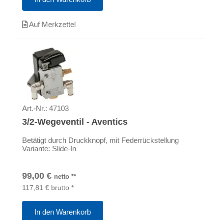
Auf Merkzettel
Art.-Nr.:
47103
3/2-Wegeventil - Aventics
Betätigt durch Druckknopf, mit Federrückstellung
Variante: Slide-In
99,00
€
netto
**
117,81
€
brutto
*
In den Warenkorb