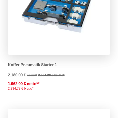
Koffer Pneumatik Starter 1
2.180,00 €
netto**
2.594,20 €
brutto*
1.962,00 € netto**
2.334,78 € brutto*