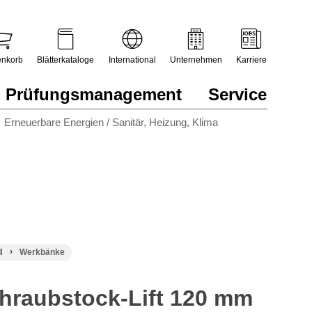
nkorb
Blätterkataloge
International
Unternehmen
Karriere
Prüfungsmanagement
Service
Erneuerbare Energien / Sanitär, Heizung, Klima
l
Werkbänke
raubstock-Lift 120 mm