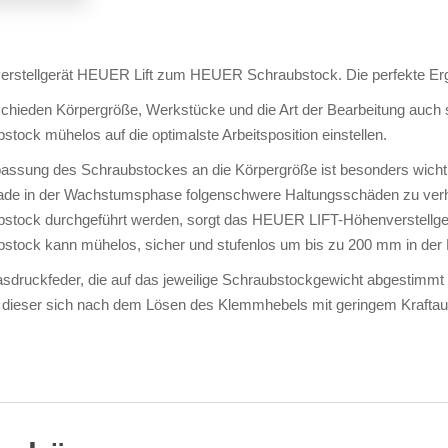
rstellgerät HEUER Lift zum HEUER Schraubstock. Die perfekte Erg
chieden Körpergröße, Werkstücke und die Art der Bearbeitung auch 
stock mühelos auf die optimalste Arbeitsposition einstellen.
assung des Schraubstockes an die Körpergröße ist besonders wichtig
de in der Wachstumsphase folgenschwere Haltungsschäden zu verhind
stock durchgeführt werden, sorgt das HEUER LIFT-Höhenverstellgerä
stock kann mühelos, sicher und stufenlos um bis zu 200 mm in der 
sdruckfeder, die auf das jeweilige Schraubstockgewicht abgestimmt 
dieser sich nach dem Lösen des Klemmhebels mit geringem Kraftaufw