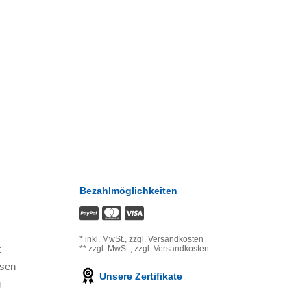
Bezahlmöglichkeiten
*
inkl. MwSt.,
zzgl. Versandkosten
t
**
zzgl. MwSt.,
zzgl. Versandkosten
ssen
Unsere Zertifikate
g