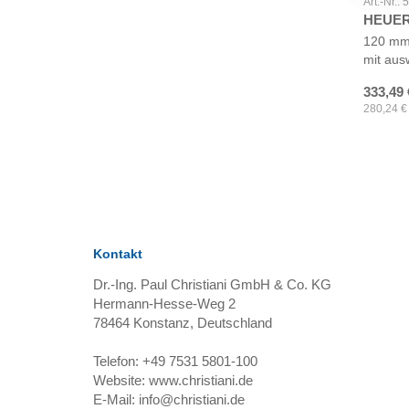
Art.-Nr.:
HEUER 
120 m
mit au
333,49
280,24
€
Kontakt
Dr.-Ing. Paul Christiani GmbH & Co. KG
Hermann-Hesse-Weg 2
78464
Konstanz, Deutschland
Telefon:
+49 7531 5801-100
Website:
www.christiani.de
E-Mail:
info@christiani.de