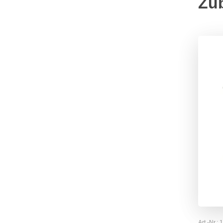
Zu
Art.-Nr.: