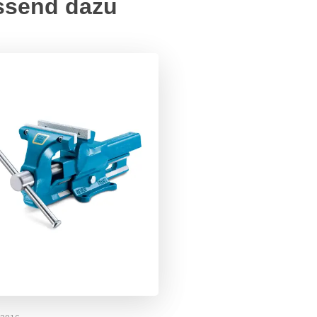
ssend dazu