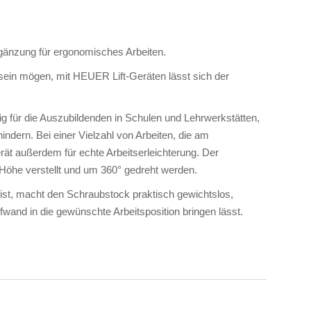
änzung für ergonomisches Arbeiten.
sein mögen, mit HEUER Lift-Geräten lässt sich der
 für die Auszubildenden in Schulen und Lehrwerkstätten,
ern. Bei einer Vielzahl von Arbeiten, die am
t außerdem für echte Arbeitserleichterung. Der
Höhe verstellt und um 360° gedreht werden.
ist, macht den Schraubstock praktisch gewichtslos,
and in die gewünschte Arbeitsposition bringen lässt.