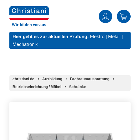
Hier geht es zur aktuellen Prüfung:
Elektro
|
Metall
|
Mechatronik
christiani.de
Ausbildung
Fachraumausstattung
Betriebseinrichtung / Möbel
Schränke