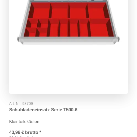
Art.-Nr.:
98709
Schubladeneinsatz Serie T500-6
Kleinteilekästen
43,96
€
brutto
*