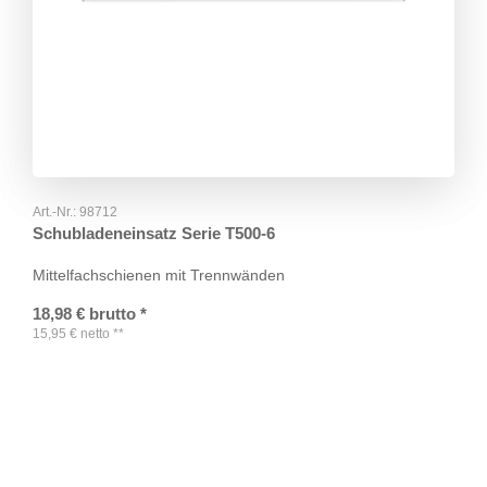
Art.-Nr.:
98712
Schubladeneinsatz Serie T500-6
Mittelfachschienen mit Trennwänden
18,98
€
brutto
*
15,95
€
netto
**