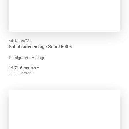
Art.-Nr.:
98721
Schubladeneinlage SerieT500-6
Riffelgummi-Auflage
19,71
€
brutto
*
16,56
€
netto
**